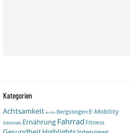
Kategorien
Achtsamkeit
E-Mobility
Bergsteigen
Archiv
Fahrrad
Ernährung
Fitness
Editorials
Highlights
Gesundheit
Interviews