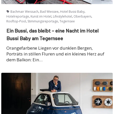
,
,
,
Bachmair Weissach
Bad Wiessee
Hotel Bussi Baby
,
,
,
,
Hotelreportage
Kunst im Hotel
Lifestylehotel
Oberbayern
,
,
Rooftop-Pool
Stimmungsreportage
Tegernsee
Ein Bussi, das bleibt – eine Nacht im Hotel
Bussi Baby am Tegernsee
Orangefarbene Liegen vor dunklen Bergen,
Porträts in stillen Fluren und ein kleines Herz auf
dem Balkon: Ein…