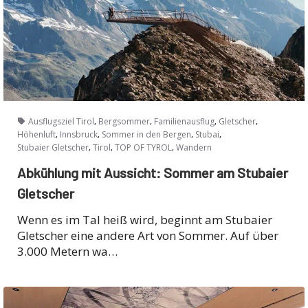
,
,
,
,
Ausflugsziel Tirol
Bergsommer
Familienausflug
Gletscher
,
,
,
,
Höhenluft
Innsbruck
Sommer in den Bergen
Stubai
,
,
,
Stubaier Gletscher
Tirol
TOP OF TYROL
Wandern
Abkühlung mit Aussicht: Sommer am Stubaier
Gletscher
Wenn es im Tal heiß wird, beginnt am Stubaier
Gletscher eine andere Art von Sommer. Auf über
3.000 Metern wa…