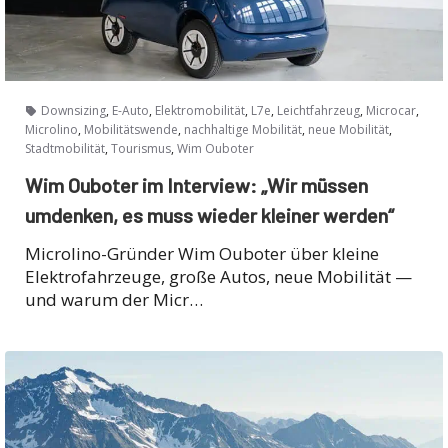
,
,
,
,
,
,
Downsizing
E-Auto
Elektromobilität
L7e
Leichtfahrzeug
Microcar
,
,
,
,
Microlino
Mobilitätswende
nachhaltige Mobilität
neue Mobilität
,
,
Stadtmobilität
Tourismus
Wim Ouboter
Wim Ouboter im Interview: „Wir müssen
umdenken, es muss wieder kleiner werden“
Microlino-Gründer Wim Ouboter über kleine
Elektrofahrzeuge, große Autos, neue Mobilität —
und warum der Micr…