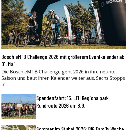
Bosch eMTB Challenge 2026 mit größerem Eventkalender ab
01. Mai
Die Bosch eMTB Challenge geht 2026 in ihre neunte
Saison und baut ihren Kalender weiter aus. Sechs Stopps
in...
Spendenfahrt: 16. LFH Regionalpark
Rundroute 2026 am 6.9.
Sommer im Stubai 2026: BIG Family Woche,