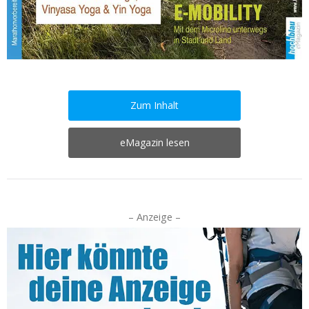
Zum Inhalt
eMagazin lesen
– Anzeige –