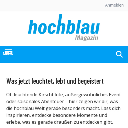
Skip
Anmelden
to
content
MENÜ
Was jetzt leuchtet, lebt und begeistert
Ob leuchtende Kirschblüte, außergewöhnliches Event
oder saisonales Abenteuer – hier zeigen wir dir, was
die hochblau Welt gerade besonders macht. Lass dich
inspirieren, entdecke besondere Momente und
erlebe, was es gerade draußen zu entdecken gibt.