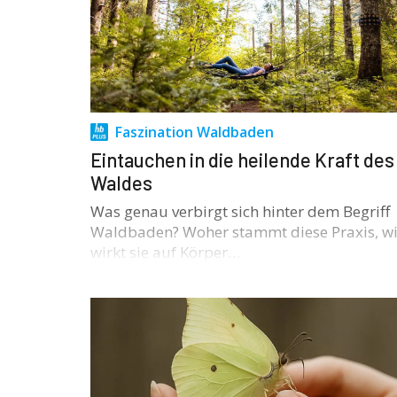
Faszination Waldbaden
Eintauchen in die heilende Kraft des
Waldes
Was genau verbirgt sich hinter dem Begriff
Waldbaden? Woher stammt diese Praxis, w
wirkt sie auf Körper…