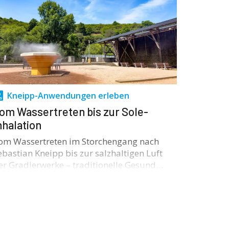
Kneipp-Anwendungen erleben
om Wassertreten bis zur Sole-
nhalation
om Wassertreten im Storchengang nach
ebastian Kneipp bis zur salzhaltigen Luft
er Gradierwerke – traditionelle Gesund…