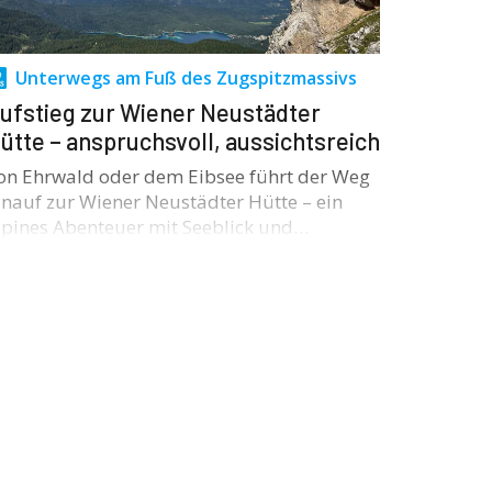
Unterwegs am Fuß des Zugspitzmassivs
ufstieg zur Wiener Neustädter
ütte – anspruchsvoll, aussichtsreich
on Ehrwald oder dem Eibsee führt der Weg
inauf zur Wiener Neustädter Hütte – ein
lpines Abenteuer mit Seeblick und…