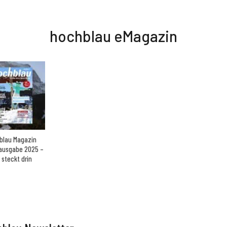
hochblau eMagazin
blau Magazin
ausgabe 2025 –
 steckt drin