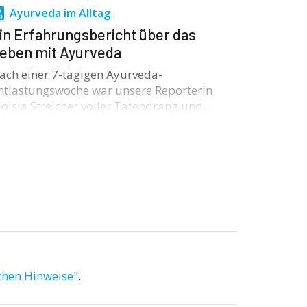
Ayurveda im Alltag
in Erfahrungsbericht über das
eben mit Ayurveda
ach einer 7-tägigen Ayurveda-
ntlastungswoche war unsere Reporterin
loisia Streicher voller Tatendrang und…
chen Hinweise"
.