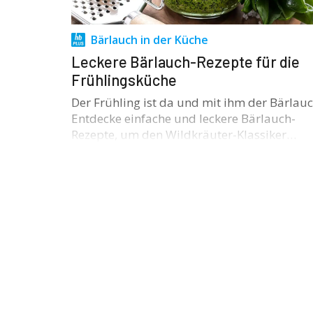
Bärlauch in der Küche
Leckere Bärlauch-Rezepte für die
Frühlingsküche
Der Frühling ist da und mit ihm der Bärlauc
Entdecke einfache und leckere Bärlauch-
Rezepte, um den Wildkräuter-Klassiker…