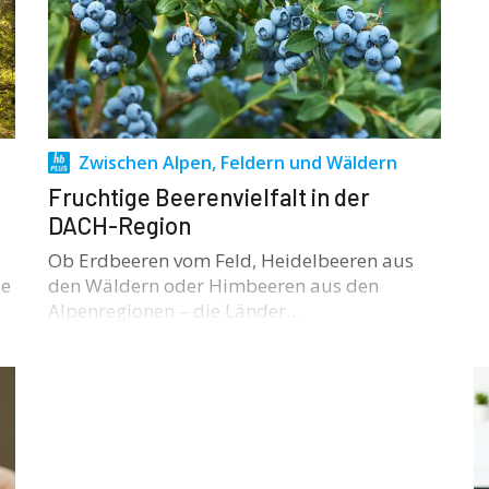
Zwischen Alpen, Feldern und Wäldern
Fruchtige Beerenvielfalt in der
DACH-Region
Ob Erdbeeren vom Feld, Heidelbeeren aus
ie
den Wäldern oder Himbeeren aus den
Alpenregionen – die Länder…