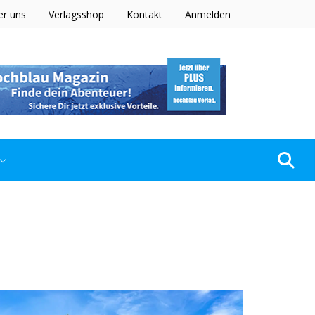
er uns
Verlagsshop
Kontakt
Anmelden
z