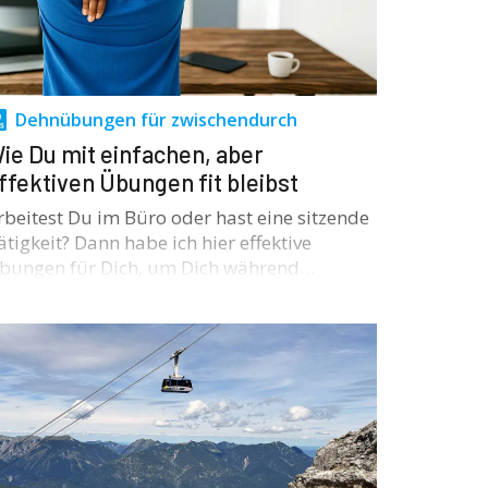
Dehnübungen für zwischendurch
ie Du mit einfachen, aber
ffektiven Übungen fit bleibst
rbeitest Du im Büro oder hast eine sitzende
ätigkeit? Dann habe ich hier effektive
bungen für Dich, um Dich während…