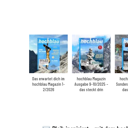
Das erwartet dich im
hochblau Magazin
hoch
hochblau Magazin 1-
Ausgabe 9-10/2025 –
Sonder
2/2026
das steckt drin
das