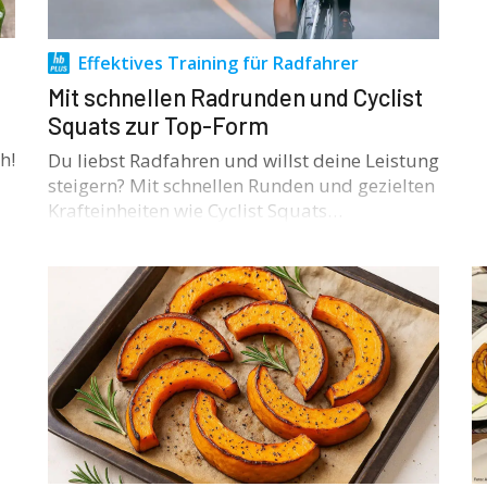
Effektives Training für Radfahrer
Mit schnellen Radrunden und Cyclist
Squats zur Top-Form
h!
Du liebst Radfahren und willst deine Leistung
steigern? Mit schnellen Runden und gezielten
Krafteinheiten wie Cyclist Squats…