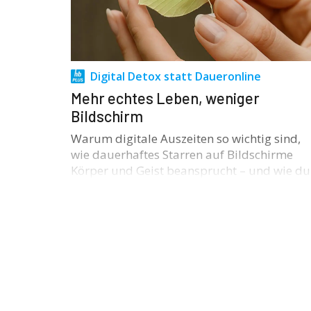
Digital Detox statt Daueronline
Mehr echtes Leben, weniger
Bildschirm
Warum digitale Auszeiten so wichtig sind,
wie dauerhaftes Starren auf Bildschirme
Körper und Geist beansprucht – und wie d