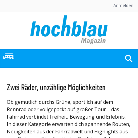
Skip
Anmelden
to
content
MENÜ
Zwei Räder, unzählige Möglichkeiten
Ob gemütlich durchs Grüne, sportlich auf dem
Rennrad oder vollgepackt auf großer Tour – das
Fahrrad verbindet Freiheit, Bewegung und Erlebnis.
In dieser Kategorie erwarten dich spannende Routen,
Neuigkeiten aus der Fahrradwelt und Highlights aus