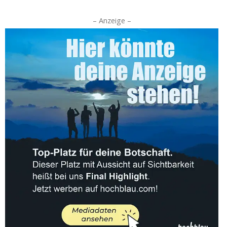
– Anzeige –