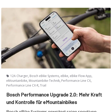
,
,
,
,
12A Charger
Bosch eBike Systems
eBike
eBike Flow App
,
,
,
eMountainbike
Mountainbike-Technik
Performance Line CX
,
Performance Line CX-R
Trail
Bosch Performance Upgrade 2.0: Mehr Kraft
und Kontrolle für eMountainbikes
Bosch eBike Systems erweitert seine sportiven