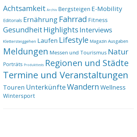
Achtsamkeit
E-Mobility
Bergsteigen
Archiv
Fahrrad
Ernährung
Fitness
Editorials
Highlights
Gesundheit
Interviews
Lifestyle
Laufen
Magazin Ausgaben
Klettersteiggehen
Meldungen
Natur
Messen und Tourismus
Regionen und Städte
Porträts
Produkttests
Termine und Veranstaltungen
Wandern
Unterkünfte
Touren
Wellness
Wintersport