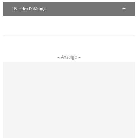
UV-Index Erklärung:
– Anzeige –