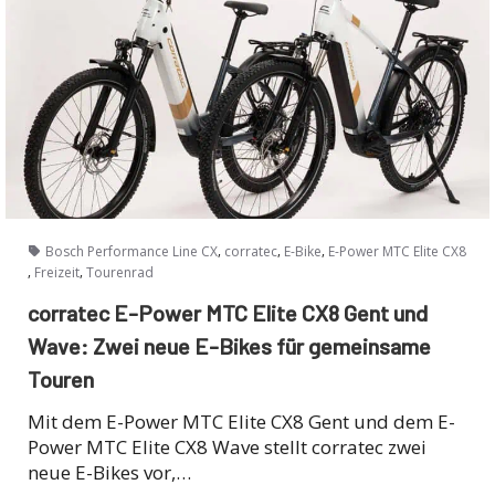
,
,
,
Bosch Performance Line CX
corratec
E-Bike
E-Power MTC Elite CX8
,
,
Freizeit
Tourenrad
corratec E-Power MTC Elite CX8 Gent und
Wave: Zwei neue E-Bikes für gemeinsame
Touren
Mit dem E-Power MTC Elite CX8 Gent und dem E-
Power MTC Elite CX8 Wave stellt corratec zwei
neue E-Bikes vor,…