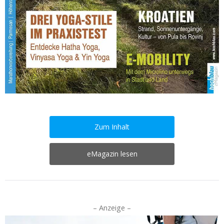
Zum Inhalt
eMagazin lesen
– Anzeige –