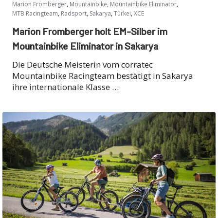
,
,
,
Marion Fromberger
Mountainbike
Mountainbike Eliminator
,
,
,
,
MTB Racingteam
Radsport
Sakarya
Türkei
XCE
Marion Fromberger holt EM-Silber im
Mountainbike Eliminator in Sakarya
Die Deutsche Meisterin vom corratec
Mountainbike Racingteam bestätigt in Sakarya
ihre internationale Klasse …