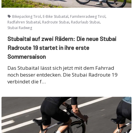
,
,
,
Bikepacking Tirol
E-Bike Stubaital
Familienradweg Tirol
,
,
,
Radfahren Stubaital
Radroute Stubai
Radurlaub Stubai
Stubai Radweg
Stubaital auf zwei Rädern: Die neue Stubai
Radroute 19 startet in ihre erste
Sommersaison
Das Stubaital lässt sich jetzt mit dem Fahrrad
noch besser entdecken. Die Stubai Radroute 19
verbindet die f…