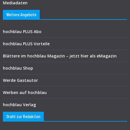
Mediadaten
Weitere Angebote
hochblau PLUS Abo
hochblau PLUS Vorteile
Blättere im hochblau Magazin – jetzt hier als eMagazin
hochblau Shop
Werde Gastautor
Werben auf hochblau
hochblau Verlag
Draht zur Redaktion