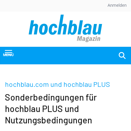
Skip
Anmelden
to
content
MENÜ
hochblau.com und hochblau PLUS
Sonderbedingungen für
hochblau PLUS und
Nutzungsbedingungen