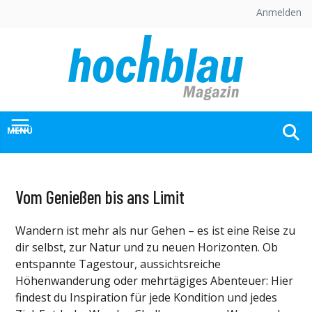
Skip
Anmelden
to
content
MENÜ
Vom Genießen bis ans Limit
Wandern ist mehr als nur Gehen – es ist eine Reise zu
dir selbst, zur Natur und zu neuen Horizonten. Ob
entspannte Tagestour, aussichtsreiche
Höhenwanderung oder mehrtägiges Abenteuer: Hier
findest du Inspiration für jede Kondition und jedes