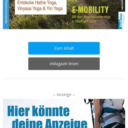
Zum Inhalt
eMagazin lesen
– Anzeige –