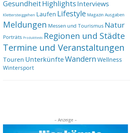
Highlights
Gesundheit
Interviews
Lifestyle
Laufen
Magazin Ausgaben
Klettersteiggehen
Meldungen
Natur
Messen und Tourismus
Regionen und Städte
Porträts
Produkttests
Termine und Veranstaltungen
Wandern
Unterkünfte
Touren
Wellness
Wintersport
– Anzeige –