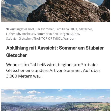
,
,
,
,
Ausflugsziel Tirol
Bergsommer
Familienausflug
Gletscher
,
,
,
,
Höhenluft
Innsbruck
Sommer in den Bergen
Stubai
,
,
,
Stubaier Gletscher
Tirol
TOP OF TYROL
Wandern
Abkühlung mit Aussicht: Sommer am Stubaier
Gletscher
Wenn es im Tal heiß wird, beginnt am Stubaier
Gletscher eine andere Art von Sommer. Auf über
3.000 Metern wa…