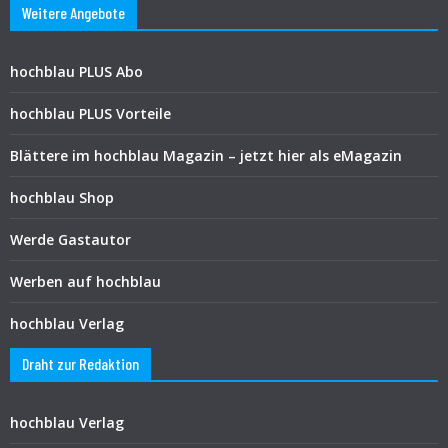
Weitere Angebote
hochblau PLUS Abo
hochblau PLUS Vorteile
Blättere im hochblau Magazin – jetzt hier als eMagazin
hochblau Shop
Werde Gastautor
Werben auf hochblau
hochblau Verlag
Draht zur Redaktion
hochblau Verlag