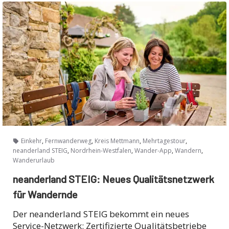
,
,
,
,
Einkehr
Fernwanderweg
Kreis Mettmann
Mehrtagestour
,
,
,
,
neanderland STEIG
Nordrhein-Westfalen
Wander-App
Wandern
Wanderurlaub
neanderland STEIG: Neues Qualitätsnetzwerk
für Wandernde
Der neanderland STEIG bekommt ein neues
Service-Netzwerk: Zertifizierte Qualitätsbetriebe