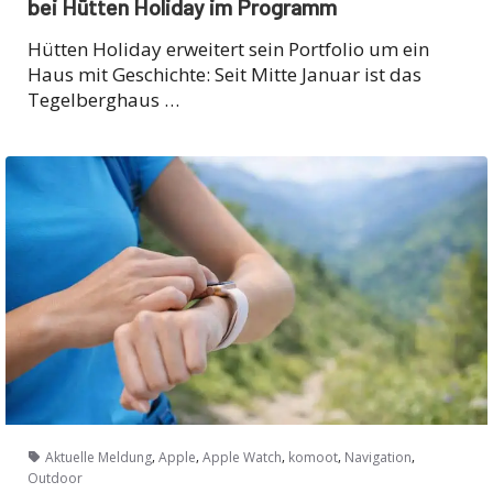
bei Hütten Holiday im Programm
Hütten Holiday erweitert sein Portfolio um ein
Haus mit Geschichte: Seit Mitte Januar ist das
Tegelberghaus …
,
,
,
,
,
Aktuelle Meldung
Apple
Apple Watch
komoot
Navigation
Outdoor