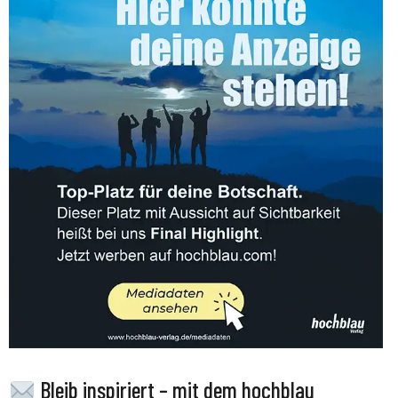
Bleib inspiriert – mit dem hochblau