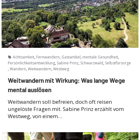
,
,
,
,
Achtsamkeit
Fernwandern
Gastartikel
mentale Gesundheit
,
,
,
Persönlichkeitsentwicklung
Sabine Prinz
Schwarzwald
Selbstfürsorge
,
,
,
Wandern
Weitwandern
Westweg
Weitwandern mit Wirkung: Was lange Wege
mental auslösen
Weitwandern soll befreien, doch oft reisen
ungelöste Fragen mit. Sabine Prinz erzählt vom
Westweg, von einem…