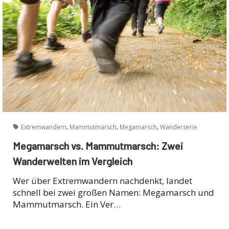
,
,
,
Extremwandern
Mammutmarsch
Megamarsch
Wanderserie
Megamarsch vs. Mammutmarsch: Zwei
Wanderwelten im Vergleich
Wer über Extremwandern nachdenkt, landet
schnell bei zwei großen Namen: Megamarsch und
Mammutmarsch. Ein Ver…