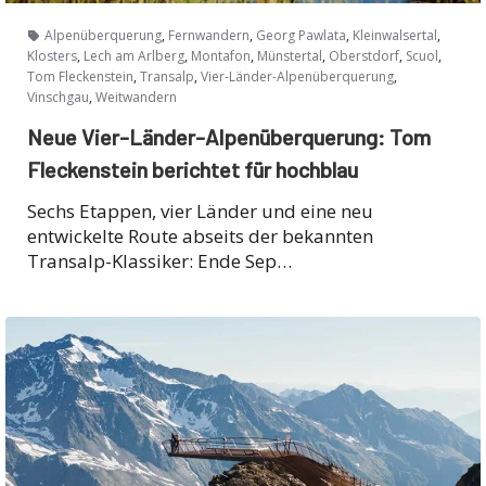
,
,
,
,
Alpenüberquerung
Fernwandern
Georg Pawlata
Kleinwalsertal
,
,
,
,
,
,
Klosters
Lech am Arlberg
Montafon
Münstertal
Oberstdorf
Scuol
,
,
,
Tom Fleckenstein
Transalp
Vier-Länder-Alpenüberquerung
,
Vinschgau
Weitwandern
Neue Vier-Länder-Alpenüberquerung: Tom
Fleckenstein berichtet für hochblau
Sechs Etappen, vier Länder und eine neu
entwickelte Route abseits der bekannten
Transalp-Klassiker: Ende Sep…