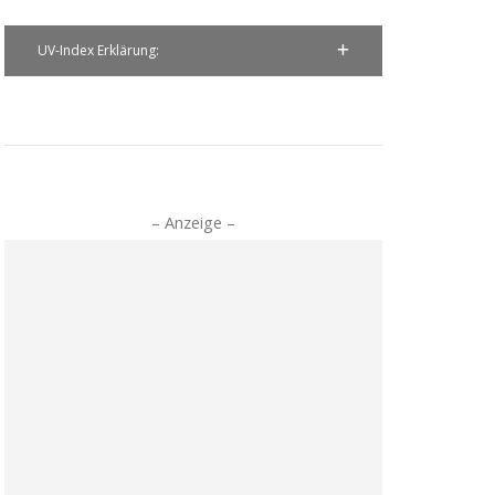
UV-Index Erklärung:
– Anzeige –