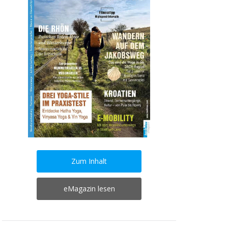
Zum Inhalt
eMagazin lesen