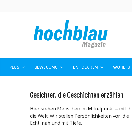
Skip
to
content
PLUS
BEWEGUNG
ENTDECKEN
WOHLFÜH
Gesichter, die Geschichten erzählen
Hier stehen Menschen im Mittelpunkt – mit ihr
die Welt. Wir stellen Persönlichkeiten vor, di
Echt, nah und mit Tiefe.