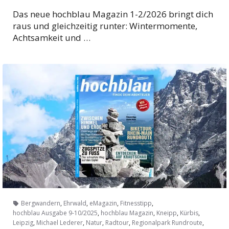
Das neue hochblau Magazin 1-2/2026 bringt dich
raus und gleichzeitig runter: Wintermomente,
Achtsamkeit und …
,
,
,
,
Bergwandern
Ehrwald
eMagazin
Fitnesstipp
,
,
,
,
hochblau Ausgabe 9-10/2025
hochblau Magazin
Kneipp
Kürbis
,
,
,
,
,
Leipzig
Michael Lederer
Natur
Radtour
Regionalpark Rundroute