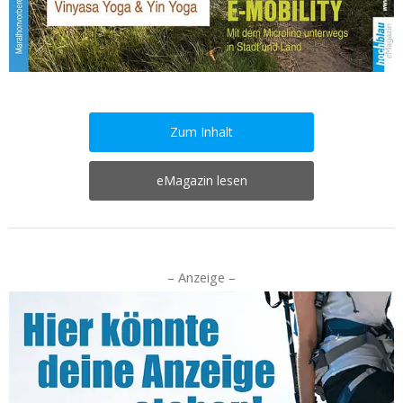
Zum Inhalt
eMagazin lesen
– Anzeige –