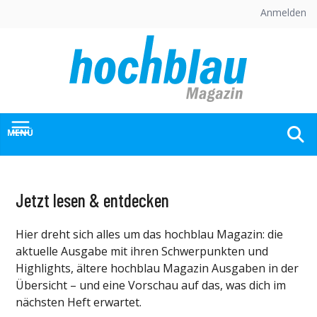
Skip
Anmelden
to
content
MENÜ
Jetzt lesen & entdecken
Hier dreht sich alles um das hochblau Magazin: die
aktuelle Ausgabe mit ihren Schwerpunkten und
Highlights, ältere hochblau Magazin Ausgaben in der
Übersicht – und eine Vorschau auf das, was dich im
nächsten Heft erwartet.