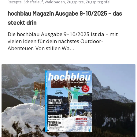
,
,
,
,
Rezepte
Schäferlauf
Waldbaden
Zugspitze
Zugspitzgipfel
hochblau Magazin Ausgabe 9-10/2025 – das
steckt drin
Die hochblau Ausgabe 9–10/2025 ist da – mit
vielen Ideen für dein nächstes Outdoor-
Abenteuer. Von stillen Wa…