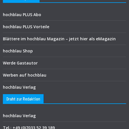
hochblau PLUS Abo
hochblau PLUS Vorteile
Blättere im hochblau Magazin – jetzt hier als eMagazin
hochblau Shop
Werde Gastautor
Werben auf hochblau
hochblau Verlag
Draht zur Redaktion
hochblau Verlag
Tel.: +49 (0)7033 52 39 189