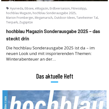
,
,
,
,
,
Ayurveda
Eibsee
eMagazin
Erdbeersaison
Fitnesstipp
,
,
hochblau Magazin
hochblau Sonderausgabe 2025
,
,
,
,
Marion Fromberger
Megamarsch
Outdoor-Ideen
Tannheimer Tal
,
Tierpark
Zugspitze
hochblau Magazin Sonderausgabe 2025 – das
steckt drin
Die hochblau Sonderausgabe 2025 ist da – im
neuen Look und mit inspirierenden Themen:
Winterabenteuer an der…
Das aktuelle Heft