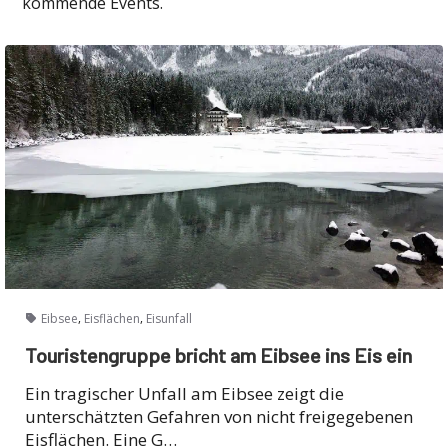
kommende Events.
,
,
Eibsee
Eisflächen
Eisunfall
Touristengruppe bricht am Eibsee ins Eis ein
Ein tragischer Unfall am Eibsee zeigt die
unterschätzten Gefahren von nicht freigegebenen
Eisflächen. Eine G…