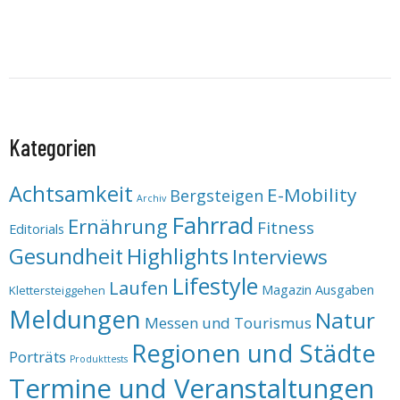
Kategorien
Achtsamkeit
E-Mobility
Bergsteigen
Archiv
Fahrrad
Ernährung
Fitness
Editorials
Highlights
Gesundheit
Interviews
Lifestyle
Laufen
Magazin Ausgaben
Klettersteiggehen
Meldungen
Natur
Messen und Tourismus
Regionen und Städte
Porträts
Produkttests
Termine und Veranstaltungen