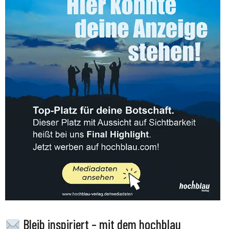
Bleib inspiriert – mit dem hochblau