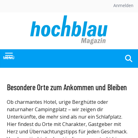
Skip
Anmelden
to
content
MENÜ
Besondere Orte zum Ankommen und Bleiben
Ob charmantes Hotel, urige Berghütte oder
naturnaher Campingplatz – wir zeigen dir
Unterkünfte, die mehr sind als nur ein Schlafplatz.
Hier findest du Orte mit Charakter, Gastgeber mit
Herz und Übernachtungstipps für jeden Geschmack.