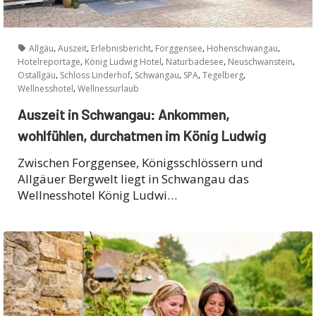
,
,
,
,
,
Allgäu
Auszeit
Erlebnisbericht
Forggensee
Hohenschwangau
,
,
,
,
Hotelreportage
König Ludwig Hotel
Naturbadesee
Neuschwanstein
,
,
,
,
,
Ostallgäu
Schloss Linderhof
Schwangau
SPA
Tegelberg
,
Wellnesshotel
Wellnessurlaub
Auszeit in Schwangau: Ankommen,
wohlfühlen, durchatmen im König Ludwig
Zwischen Forggensee, Königsschlössern und
Allgäuer Bergwelt liegt in Schwangau das
Wellnesshotel König Ludwi…