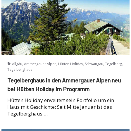
,
,
,
,
,
Allgäu
Ammergauer Alpen
Hütten Holiday
Schwangau
Tegelberg
Tegelberghaus
Tegelberghaus in den Ammergauer Alpen neu
bei Hütten Holiday im Programm
Hütten Holiday erweitert sein Portfolio um ein
Haus mit Geschichte: Seit Mitte Januar ist das
Tegelberghaus …