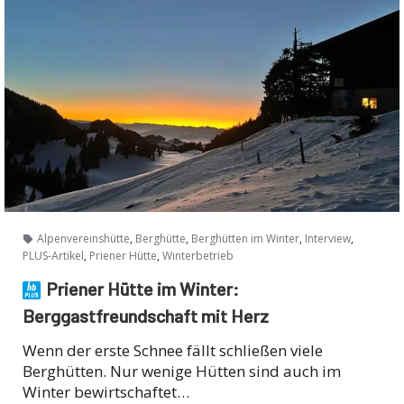
,
,
,
,
Alpenvereinshütte
Berghütte
Berghütten im Winter
Interview
,
,
PLUS-Artikel
Priener Hütte
Winterbetrieb
Priener Hütte im Winter:
Berggastfreundschaft mit Herz
Wenn der erste Schnee fällt schließen viele
Berghütten. Nur wenige Hütten sind auch im
Winter bewirtschaftet…