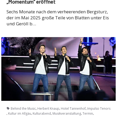
„Momentum“ eröffnet
Sechs Monate nach dem verheerenden Bergsturz,
der im Mai 2025 große Teile von Blatten unter Eis
und Geröll b…
,
,
,
Behind the Music
Herbert Knaup
Hotel Tannenhof
Impulso Tenors
,
,
,
,
,
Kultur im Allgäu
Kulturabend
Musikveranstaltung
Termin