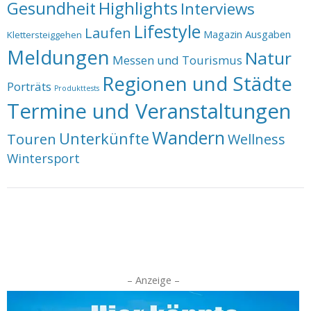
Highlights
Gesundheit
Interviews
Lifestyle
Laufen
Magazin Ausgaben
Klettersteiggehen
Meldungen
Natur
Messen und Tourismus
Regionen und Städte
Porträts
Produkttests
Termine und Veranstaltungen
Wandern
Unterkünfte
Touren
Wellness
Wintersport
– Anzeige –