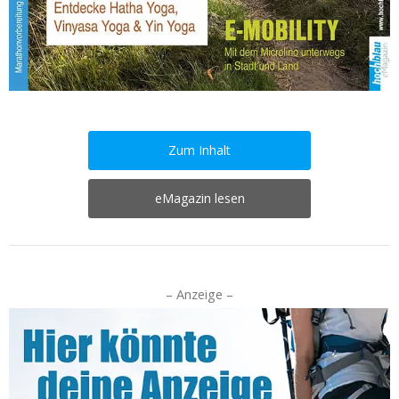
Zum Inhalt
eMagazin lesen
– Anzeige –