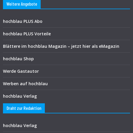
Weitere Angebote
hochblau PLUS Abo
hochblau PLUS Vorteile
Blättere im hochblau Magazin – jetzt hier als eMagazin
hochblau Shop
Werde Gastautor
Werben auf hochblau
hochblau Verlag
Draht zur Redaktion
hochblau Verlag