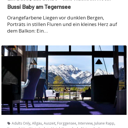
Bussi Baby am Tegernsee
Orangefarbene Liegen vor dunklen Bergen,
Porträts in stillen Fluren und ein kleines Herz auf
dem Balkon: Ein…
,
,
,
,
,
,
Adults Only
Allgäu
Auszeit
Forggensee
Interview
Juliane Rapp