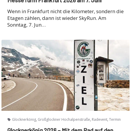
Wenn in Frankfurt nicht die Kilometer, sondern die
Etagen zählen, dann ist wieder SkyRun. Am
Sonntag, 7. Jun…
,
,
,
Glocknerkönig
Großglockner Hochalpenstraße
Radevent
Termin
Glocknerkönig 2026 – Mit dem Rad auf den