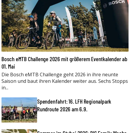
Bosch eMTB Challenge 2026 mit größerem Eventkalender ab
01. Mai
Die Bosch eMTB Challenge geht 2026 in ihre neunte
Saison und baut ihren Kalender weiter aus. Sechs Stopps
in...
Spendenfahrt: 16. LFH Regionalpark
Rundroute 2026 am 6.9.
Sommer im Stubai 2026: BIG Family Woche,