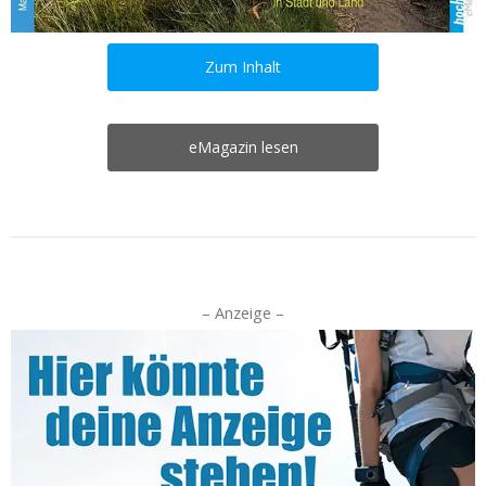
Zum Inhalt
eMagazin lesen
– Anzeige –