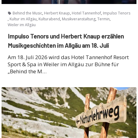
,
,
,
Behind the Music
Herbert Knaup
Hotel Tannenhof
Impulso Tenors
,
,
,
,
,
Kultur im Allgäu
Kulturabend
Musikveranstaltung
Termin
Weiler im Allgäu
Impulso Tenors und Herbert Knaup erzählen
Musikgeschichten im Allgäu am 18. Juli
Am 18. Juli 2026 wird das Hotel Tannenhof Resort
Sport & Spa in Weiler im Allgäu zur Bühne für
„Behind the M…