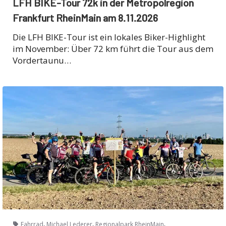
LFH BIKE-Tour 72k in der Metropolregion
Frankfurt RheinMain am 8.11.2026
Die LFH BIKE-Tour ist ein lokales Biker-Highlight
im November: Über 72 km führt die Tour aus dem
Vordertaunu…
,
,
,
Fahrrad
Michael Lederer
Regionalpark RheinMain