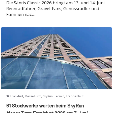
Die Säntis Classic 2026 bringt am 13. und 14. Juni
Rennradfahrer, Gravel-Fans, Genussradler und
Familien nac…
,
,
,
,
Frankfurt
MesseTurm
SkyRun
Termin
Treppenlauf
61 Stockwerke warten beim SkyRun
MesseTurm Frankfurt 2026 am 7. Juni