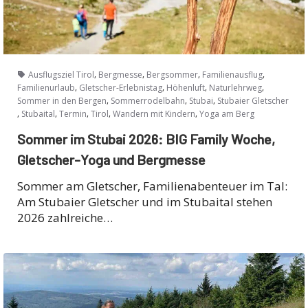
,
,
,
,
Ausflugsziel Tirol
Bergmesse
Bergsommer
Familienausflug
,
,
,
,
Familienurlaub
Gletscher-Erlebnistag
Höhenluft
Naturlehrweg
,
,
,
Sommer in den Bergen
Sommerrodelbahn
Stubai
Stubaier Gletscher
,
,
,
,
,
Stubaital
Termin
Tirol
Wandern mit Kindern
Yoga am Berg
Sommer im Stubai 2026: BIG Family Woche,
Gletscher-Yoga und Bergmesse
Sommer am Gletscher, Familienabenteuer im Tal:
Am Stubaier Gletscher und im Stubaital stehen
2026 zahlreiche…