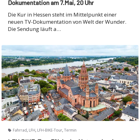
Dokumentation am 7.Mai, 20 Uhr
Die Kur in Hessen steht im Mittelpunkt einer
neuen TV-Dokumentation von Welt der Wunder.
Die Sendung läuft a…
,
,
,
Fahrrad
LFH
LFH-BIKE-Tour
Termin