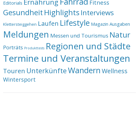
Fahrrad
Ernährung
Fitness
Editorials
Highlights
Gesundheit
Interviews
Lifestyle
Laufen
Magazin Ausgaben
Klettersteiggehen
Meldungen
Natur
Messen und Tourismus
Regionen und Städte
Porträts
Produkttests
Termine und Veranstaltungen
Wandern
Unterkünfte
Touren
Wellness
Wintersport