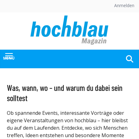
Skip
Anmelden
to
content
MENÜ
Was, wann, wo – und warum du dabei sein
solltest
Ob spannende Events, interessante Vorträge oder
eigene Veranstaltungen von hochblau – hier bleibst
du auf dem Laufenden. Entdecke, wo sich Menschen
treffen, Ideen entstehen und besondere Momente