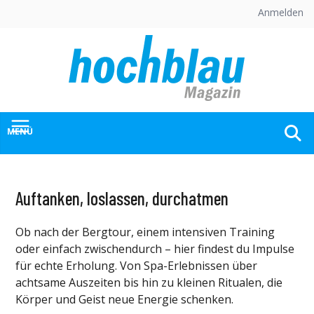
Skip
Anmelden
to
content
MENÜ
Auftanken, loslassen, durchatmen
Ob nach der Bergtour, einem intensiven Training
oder einfach zwischendurch – hier findest du Impulse
für echte Erholung. Von Spa-Erlebnissen über
achtsame Auszeiten bis hin zu kleinen Ritualen, die
Körper und Geist neue Energie schenken.