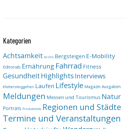
Kategorien
Achtsamkeit
E-Mobility
Bergsteigen
Archiv
Fahrrad
Ernährung
Fitness
Editorials
Highlights
Gesundheit
Interviews
Lifestyle
Laufen
Magazin Ausgaben
Klettersteiggehen
Meldungen
Natur
Messen und Tourismus
Regionen und Städte
Porträts
Produkttests
Termine und Veranstaltungen