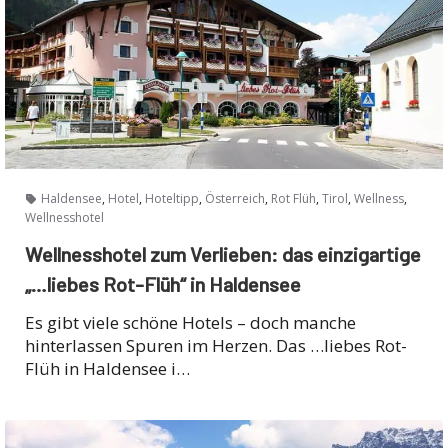
,
,
,
,
,
,
,
Haldensee
Hotel
Hoteltipp
Österreich
Rot Flüh
Tirol
Wellness
Wellnesshotel
Wellnesshotel zum Verlieben: das einzigartige
„…liebes Rot-Flüh“ in Haldensee
Es gibt viele schöne Hotels – doch manche
hinterlassen Spuren im Herzen. Das …liebes Rot-
Flüh in Haldensee i…