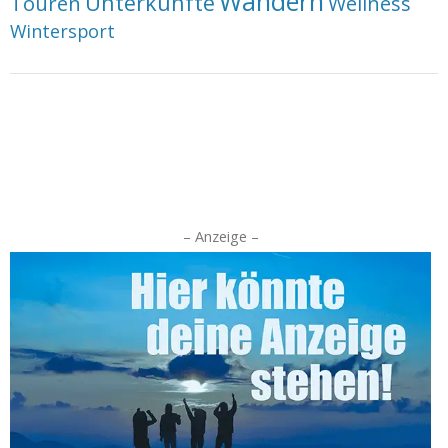
Wandern
Unterkünfte
Touren
Wellness
Wintersport
– Anzeige –