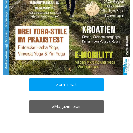
Zum Inhalt
eMagazin lesen