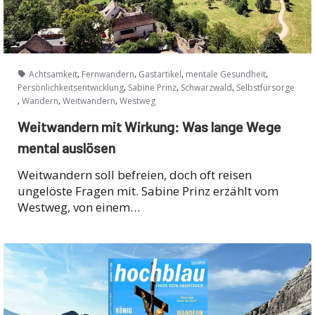
,
,
,
,
Achtsamkeit
Fernwandern
Gastartikel
mentale Gesundheit
,
,
,
Persönlichkeitsentwicklung
Sabine Prinz
Schwarzwald
Selbstfürsorge
,
,
,
Wandern
Weitwandern
Westweg
Weitwandern mit Wirkung: Was lange Wege
mental auslösen
Weitwandern soll befreien, doch oft reisen
ungelöste Fragen mit. Sabine Prinz erzählt vom
Westweg, von einem…