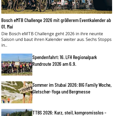
Bosch eMTB Challenge 2026 mit größerem Eventkalender ab
01. Mai
Die Bosch eMTB Challenge geht 2026 in ihre neunte
Saison und baut ihren Kalender weiter aus. Sechs Stopps
in...
Spendenfahrt: 16. LFH Regionalpark
Rundroute 2026 am 6.9.
Sommer im Stubai 2026: BIG Family Woche,
Gletscher-Yoga und Bergmesse
TTBS 2026: Kurz, steil, kompromisslos –