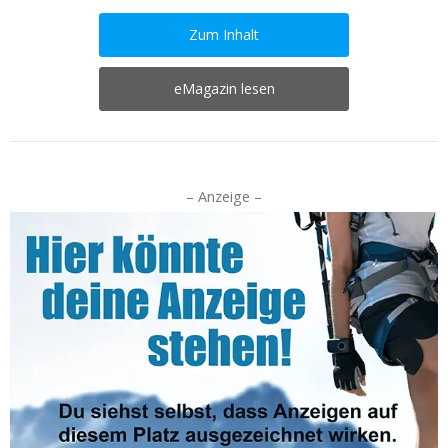
Zum Inhalt
eMagazin lesen
– Anzeige –