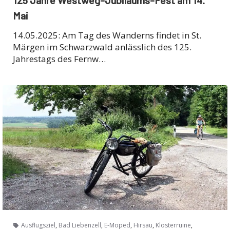
Mai
14.05.2025: Am Tag des Wanderns findet in St.
Märgen im Schwarzwald anlässlich des 125.
Jahrestags des Fernw…
,
,
,
,
,
Ausflugsziel
Bad Liebenzell
E-Moped
Hirsau
Klosterruine