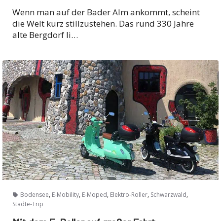
Wenn man auf der Bader Alm ankommt, scheint
die Welt kurz stillzustehen. Das rund 330 Jahre
alte Bergdorf li…
,
,
,
,
,
Bodensee
E-Mobility
E-Moped
Elektro-Roller
Schwarzwald
Städte-Trip