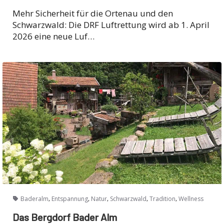
Mehr Sicherheit für die Ortenau und den
Schwarzwald: Die DRF Luftrettung wird ab 1. April
2026 eine neue Luf…
,
,
,
,
,
Baderalm
Entspannung
Natur
Schwarzwald
Tradition
Wellness
Das Bergdorf Bader Alm