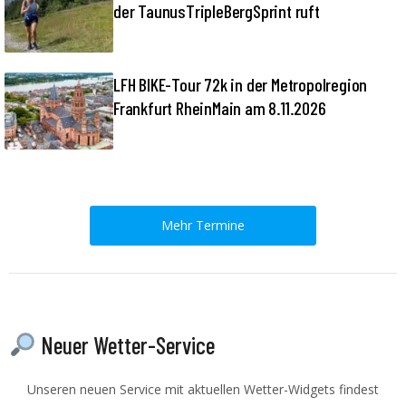
der TaunusTripleBergSprint ruft
LFH BIKE-Tour 72k in der Metropolregion
Frankfurt RheinMain am 8.11.2026
Mehr Termine
Neuer Wetter-Service
Unseren neuen Service mit aktuellen Wetter-Widgets findest