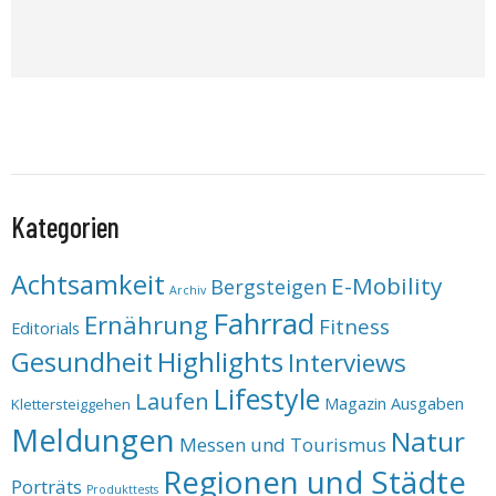
Kategorien
Achtsamkeit
E-Mobility
Bergsteigen
Archiv
Fahrrad
Ernährung
Fitness
Editorials
Highlights
Gesundheit
Interviews
Lifestyle
Laufen
Magazin Ausgaben
Klettersteiggehen
Meldungen
Natur
Messen und Tourismus
Regionen und Städte
Porträts
Produkttests