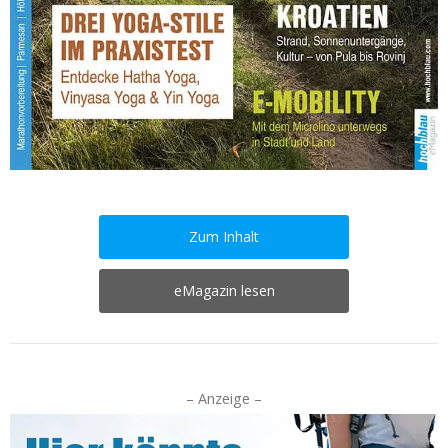
Zum Inhalt
eMagazin lesen
– Anzeige –