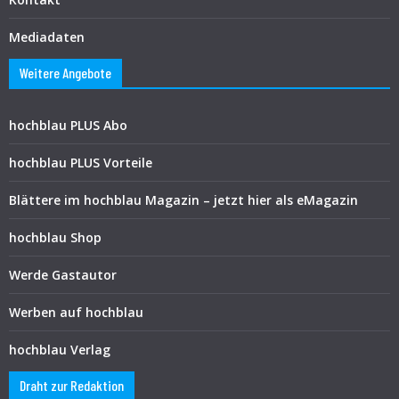
Mediadaten
Weitere Angebote
hochblau PLUS Abo
hochblau PLUS Vorteile
Blättere im hochblau Magazin – jetzt hier als eMagazin
hochblau Shop
Werde Gastautor
Werben auf hochblau
hochblau Verlag
Draht zur Redaktion