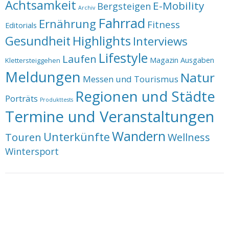
Achtsamkeit
E-Mobility
Bergsteigen
Archiv
Fahrrad
Ernährung
Fitness
Editorials
Highlights
Gesundheit
Interviews
Lifestyle
Laufen
Magazin Ausgaben
Klettersteiggehen
Meldungen
Natur
Messen und Tourismus
Regionen und Städte
Porträts
Produkttests
Termine und Veranstaltungen
Wandern
Unterkünfte
Touren
Wellness
Wintersport