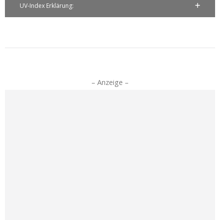
UV-Index Erklärung:
– Anzeige –