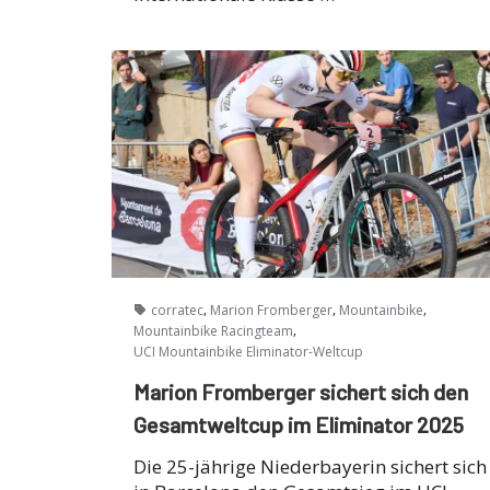
,
,
,
corratec
Marion Fromberger
Mountainbike
,
Mountainbike Racingteam
UCI Mountainbike Eliminator-Weltcup
Marion Fromberger sichert sich den
Gesamtweltcup im Eliminator 2025
Die 25-jährige Niederbayerin sichert sich