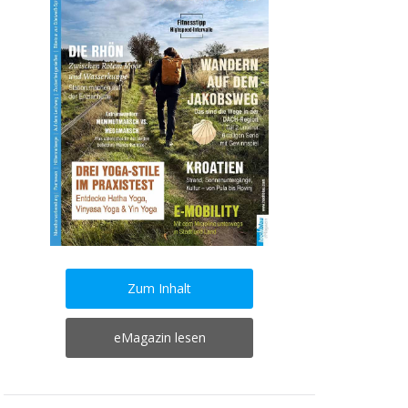
Zum Inhalt
eMagazin lesen