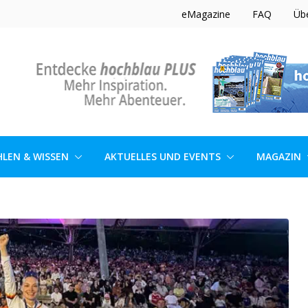
eMagazine
FAQ
Üb
LEN & WISSEN
AKTUELLES UND EVENTS
MAGAZIN