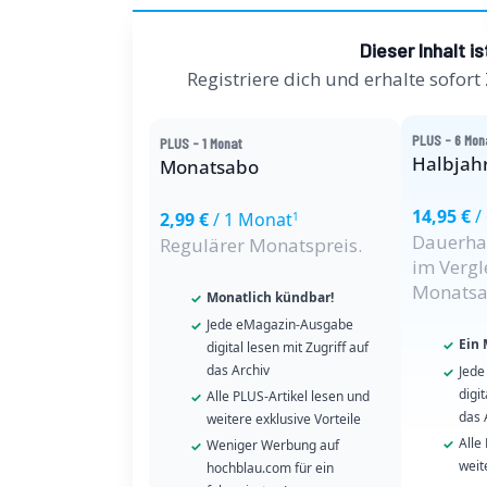
Dieser Inhalt i
Registriere dich und erhalte sofort
PLUS - 6 Mon
PLUS - 1 Monat
Halbjah
Monatsabo
14,95 €
/
2,99 €
/ 1 Monat
1
Dauerhaf
Regulärer Monatspreis.
im Vergl
Monatsa
Monatlich kündbar!
Jede eMagazin-Ausgabe
Ein 
digital lesen mit Zugriff auf
das Archiv
Jede
digit
Alle PLUS-Artikel lesen und
das 
weitere exklusive Vorteile
Alle
Weniger Werbung auf
weit
hochblau.com für ein