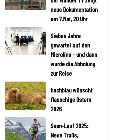
der Wunder TV zeigt
neue Dokumentation
am 7.Mai, 20 Uhr
Sieben Jahre
gewartet auf den
Microlino – und dann
wurde die Abholung
zur Reise
hochblau wünscht
flauschige Ostern
2026
Seen-Lauf 2025:
Neue Trails,