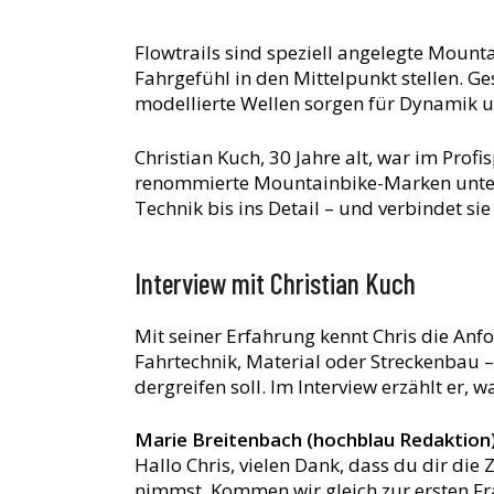
Flowtrails sind speziell angelegte Mounta
Fahrgefühl in den Mittelpunkt stellen. 
modellierte Wellen sorgen für Dynamik 
Christian Kuch, 30 Jahre alt, war im Profis
renommierte Mountainbike-Marken unter
Technik bis ins Detail – und verbindet sie
Interview mit Christian Kuch
Mit seiner Erfahrung kennt Chris die A
Fahrtechnik, Material oder Streckenbau –
dergreifen soll. Im Interview erzählt er,
Marie Breitenbach (hochblau Redaktion)
Hallo Chris, vielen Dank, dass du dir die
nimmst. Kommen wir gleich zur ersten Fr