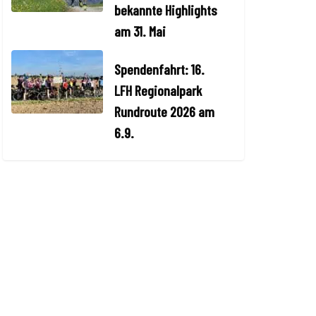
bekannte Highlights
am 31. Mai
Spendenfahrt: 16.
LFH Regionalpark
Rundroute 2026 am
6.9.