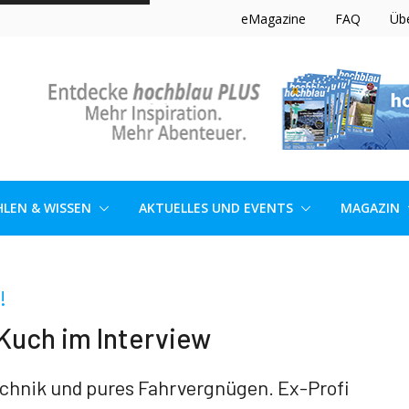
eMagazine
FAQ
Üb
LEN & WISSEN
AKTUELLES UND EVENTS
MAGAZIN
!
 Kuch im Interview
echnik und pures Fahrvergnügen. Ex-Profi