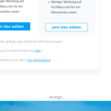
ger Werbung auf
Weniger Werbung auf
blau.com für ein
hochblau.com für ein
ssiertes Lesen
fokussiertes Lesen
tzt Abo wählen
Jetzt Abo wählen
weils gültigen gesetzlichen Mehrwertsteuer.
LUS-Vorteile findest du
hier
.
ochblau PLUS Abo?
Zur Anmeldung
– Anzeige –