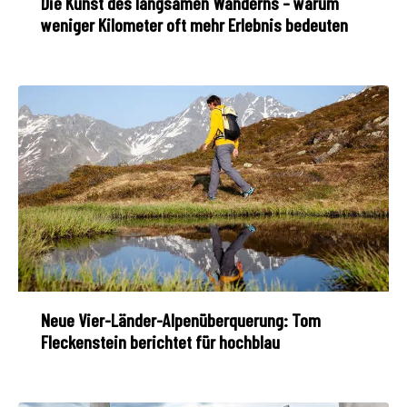
Die Kunst des langsamen Wanderns – warum
weniger Kilometer oft mehr Erlebnis bedeuten
Neue Vier-Länder-Alpenüberquerung: Tom
Fleckenstein berichtet für hochblau