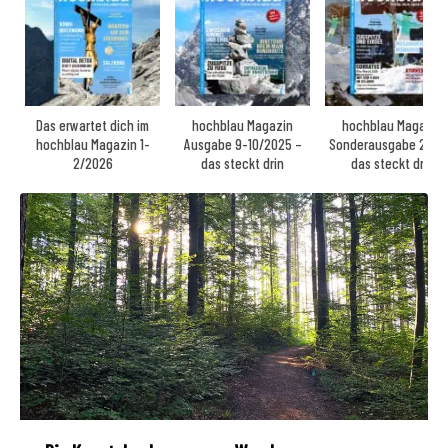
Das erwartet dich im
hochblau Magazin
hochblau Magazin
hochblau Magazin 1-
Ausgabe 9-10/2025 –
Sonderausgabe 2025
2/2026
das steckt drin
das steckt drin