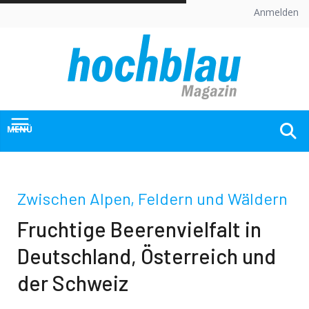
Skip
Anmelden
to
content
MENÜ
Zwischen Alpen, Feldern und Wäldern
Fruchtige Beerenvielfalt in
Deutschland, Österreich und
der Schweiz