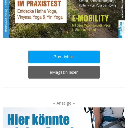
Zum Inhalt
eMagazin lesen
– Anzeige –