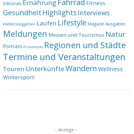
Fahrrad
Ernährung
Fitness
Editorials
Highlights
Gesundheit
Interviews
Lifestyle
Laufen
Magazin Ausgaben
Klettersteiggehen
Meldungen
Natur
Messen und Tourismus
Regionen und Städte
Porträts
Produkttests
Termine und Veranstaltungen
Wandern
Unterkünfte
Touren
Wellness
Wintersport
– Anzeige –