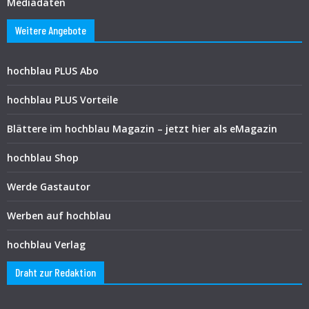
Mediadaten
Weitere Angebote
hochblau PLUS Abo
hochblau PLUS Vorteile
Blättere im hochblau Magazin – jetzt hier als eMagazin
hochblau Shop
Werde Gastautor
Werben auf hochblau
hochblau Verlag
Draht zur Redaktion