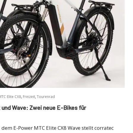
,
,
TC Elite CX8
Freizeit
Tourenrad
 und Wave: Zwei neue E-Bikes für
dem E-Power MTC Elite CX8 Wave stellt corratec