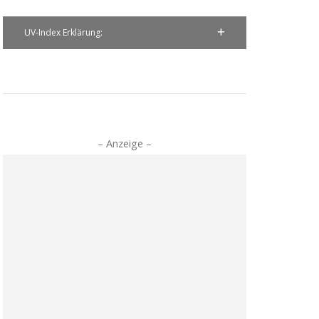
UV-Index Erklärung:
– Anzeige –