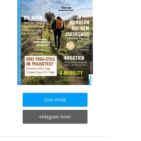
Zum Inhalt
eMagazin lesen