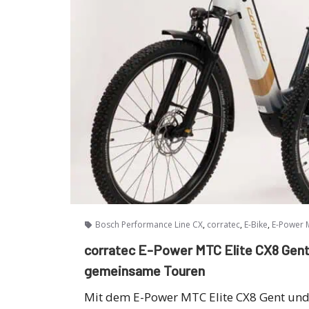
,
,
,
Bosch Performance Line CX
corratec
E-Bike
E-Power M
corratec E-Power MTC Elite CX8 Gent
gemeinsame Touren
Mit dem E-Power MTC Elite CX8 Gent und 