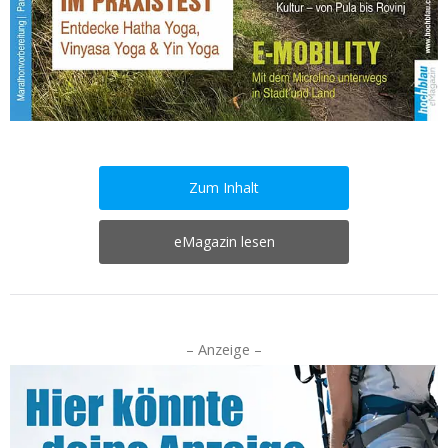
Zum Inhalt
eMagazin lesen
– Anzeige –