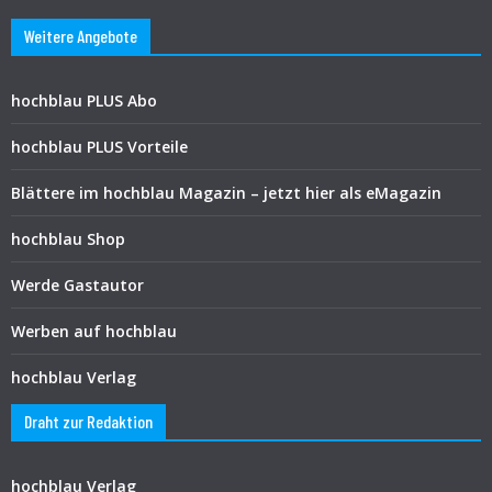
Weitere Angebote
hochblau PLUS Abo
hochblau PLUS Vorteile
Blättere im hochblau Magazin – jetzt hier als eMagazin
hochblau Shop
Werde Gastautor
Werben auf hochblau
hochblau Verlag
Draht zur Redaktion
hochblau Verlag