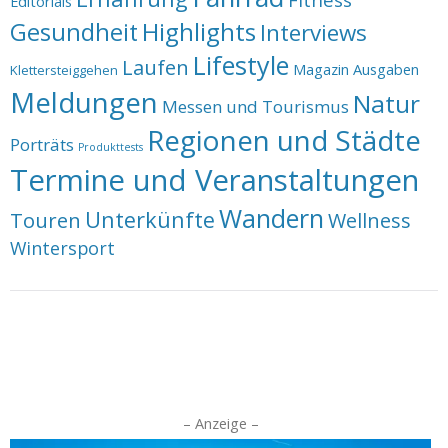
Editorials
Highlights
Gesundheit
Interviews
Lifestyle
Laufen
Magazin Ausgaben
Klettersteiggehen
Meldungen
Natur
Messen und Tourismus
Regionen und Städte
Porträts
Produkttests
Termine und Veranstaltungen
Wandern
Unterkünfte
Touren
Wellness
Wintersport
– Anzeige –