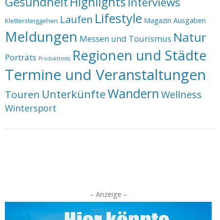
Highlights
Gesundheit
Interviews
Lifestyle
Laufen
Magazin Ausgaben
Klettersteiggehen
Meldungen
Natur
Messen und Tourismus
Regionen und Städte
Porträts
Produkttests
Termine und Veranstaltungen
Wandern
Unterkünfte
Touren
Wellness
Wintersport
– Anzeige –