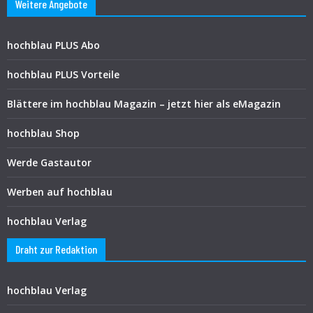
Weitere Angebote
hochblau PLUS Abo
hochblau PLUS Vorteile
Blättere im hochblau Magazin – jetzt hier als eMagazin
hochblau Shop
Werde Gastautor
Werben auf hochblau
hochblau Verlag
Draht zur Redaktion
hochblau Verlag