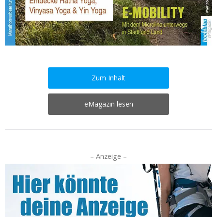
Zum Inhalt
eMagazin lesen
– Anzeige –