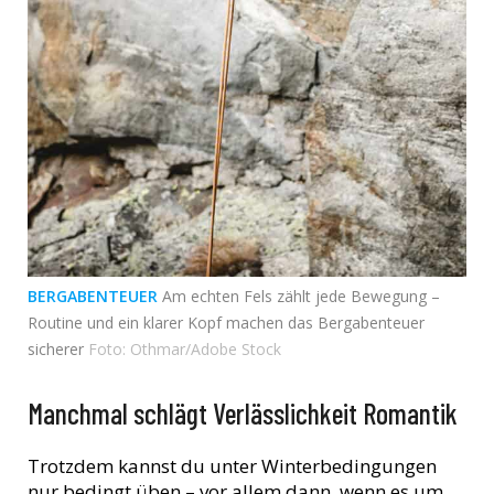
BERGABENTEUER
Am echten Fels zählt jede Bewegung –
Routine und ein klarer Kopf machen das Bergabenteuer
sicherer
Foto: Othmar/Adobe Stock
Manchmal schlägt Verlässlichkeit Romantik
Trotzdem kannst du unter Winterbedingungen
nur bedingt üben – vor allem dann, wenn es um