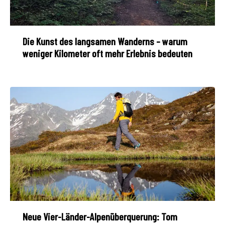
Die Kunst des langsamen Wanderns – warum
weniger Kilometer oft mehr Erlebnis bedeuten
Neue Vier-Länder-Alpenüberquerung: Tom