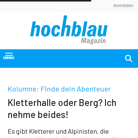
Skip
Anmelden
to
content
MENÜ
Kolumne: Finde dein Abenteuer
Kletterhalle oder Berg? Ich
nehme beides!
Es gibt Kletterer und Alpinisten, die