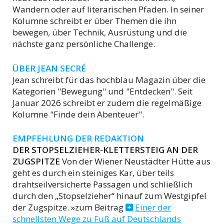
Wandern oder auf literarischen Pfaden. In seiner
Kolumne schreibt er über Themen die ihn
bewegen, über Technik, Ausrüstung und die
nächste ganz persönliche Challenge.
ÜBER JEAN SECRÉ
Jean schreibt für das hochblau Magazin über die
Kategorien "Bewegung" und "Entdecken". Seit
Januar 2026 schreibt er zudem die regelmäßige
Kolumne "Finde dein Abenteuer".
EMPFEHLUNG DER REDAKTION
DER STOPSELZIEHER-KLETTERSTEIG AN DER
ZUGSPITZE
Von der Wiener Neustädter Hütte aus
geht es durch ein steiniges Kar, über teils
drahtseilversicherte Passagen und schließlich
durch den „Stopselzieher“ hinauf zum Westgipfel
der Zugspitze. »zum Beitrag
Einer der
schnellsten Wege zu Fuß auf Deutschlands