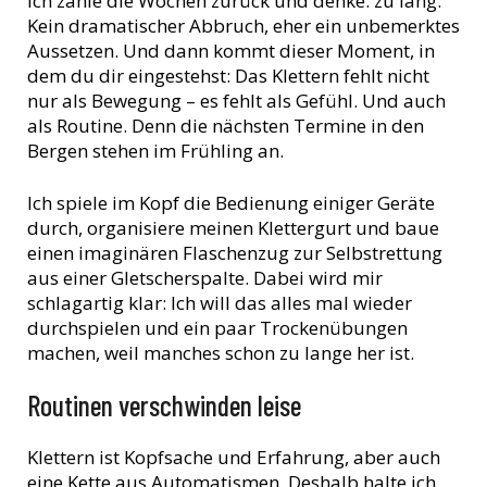
Ich zähle die Wochen zurück und denke: zu lang.
Kein dramatischer Abbruch, eher ein unbemerktes
Aussetzen. Und dann kommt dieser Moment, in
dem du dir eingestehst: Das Klettern fehlt nicht
nur als Bewegung – es fehlt als Gefühl. Und auch
als Routine. Denn die nächsten Termine in den
Bergen stehen im Frühling an.
Ich spiele im Kopf die Bedienung einiger Geräte
durch, organisiere meinen Klettergurt und baue
einen imaginären Flaschenzug zur Selbstrettung
aus einer Gletscherspalte. Dabei wird mir
schlagartig klar: Ich will das alles mal wieder
durchspielen und ein paar Trockenübungen
machen, weil manches schon zu lange her ist.
Routinen verschwinden leise
Klettern ist Kopfsache und Erfahrung, aber auch
eine Kette aus Automatismen. Deshalb halte ich