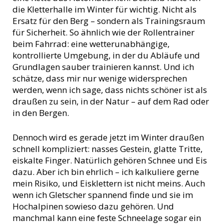
die Kletterhalle im Winter für wichtig. Nicht als
Ersatz für den Berg – sondern als Trainingsraum
für Sicherheit. So ähnlich wie der Rollentrainer
beim Fahrrad: eine wetterunabhängige,
kontrollierte Umgebung, in der du Abläufe und
Grundlagen sauber trainieren kannst. Und ich
schätze, dass mir nur wenige widersprechen
werden, wenn ich sage, dass nichts schöner ist als
draußen zu sein, in der Natur – auf dem Rad oder
in den Bergen.
Dennoch wird es gerade jetzt im Winter draußen
schnell kompliziert: nasses Gestein, glatte Tritte,
eiskalte Finger. Natürlich gehören Schnee und Eis
dazu. Aber ich bin ehrlich – ich kalkuliere gerne
mein Risiko, und Eisklettern ist nicht meins. Auch
wenn ich Gletscher spannend finde und sie im
Hochalpinen sowieso dazu gehören. Und
manchmal kann eine feste Schneelage sogar ein