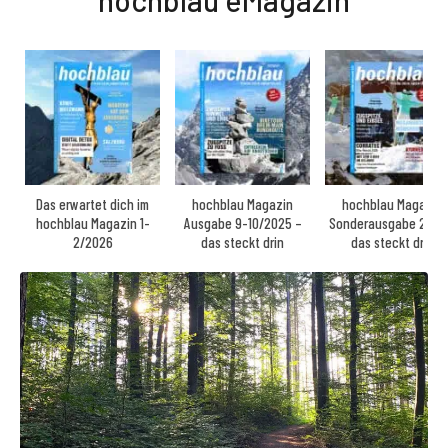
hochblau eMagazin
Das erwartet dich im
hochblau Magazin
hochblau Magazin
hochblau Magazin 1-
Ausgabe 9-10/2025 –
Sonderausgabe 2025
2/2026
das steckt drin
das steckt drin