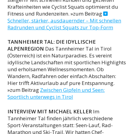
Krafteinheiten wie Cyclist Squats optimierst du
Fitness und Rundenzeiten. »zum Beitrag
Schneller, stärker, ausdauernder – Mit schnellen
Radrunden und Cyclist Squats zur Top-Form
TANNHEIMER TAL: DIE IDYLLISCHE
ALPENREGION
Das Tannheimer Tal in Tirol
(Österreich) ist ein Naturparadies. Es vereint
idyllische Landschaften mit sportlichen Highlights
und erholsamen Wellnessmomenten. Ob
Wandern, Radfahren oder einfach Abschalten:
Hier trifft Aktivurlaub auf pure Entspannung.
»zum Beitrag
Zwischen Gipfeln und Seen:
Sportlich unterwegs in Tirol
INTERVIEW MIT MICHAEL KELLER
Im
Tannheimer Tal finden jährlich verschiedene
Sport-Veranstaltungen statt: Seen-Lauf, Rad-
Marathon und Ski-Trail. Wir hatten Chef-