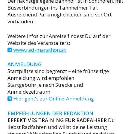
Der nächstgelegene Bahnhof ist in Sonthofen, mit
Busverbindungen ins Tannheimer Tal.
Ausreichend Parkmöglichkeiten sind vor Ort
vorhanden.
Weitere Infos zur Anreise findest Du auf der
Website des Veranstalters:
www.rad-marathon.at
ANMELDUNG
Startplätze sind begrenzt – eine frühzeitige
Anmeldung wird empfohlen
Startgebühr je nach Strecke und
Anmeldezeitraum
Hier geht's zur Online-Anmeldung
EMPFEHLUNGEN DER REDAKTION
EFFEKTIVES TRAINING FÜR RADFAHRER
Du
liebst Radfahren und willst deine Leistung
steigern? Mit schnellen Runden und gezielten