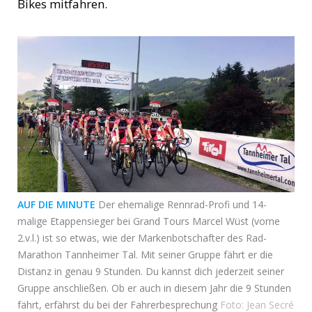
Bikes mitfahren.
AUF DIE MINUTE
Der ehemalige Rennrad-Profi und 14-
malige Etappensieger bei Grand Tours Marcel Wüst (vorne
2.v.l.) ist so etwas, wie der Markenbotschafter des Rad-
Marathon Tannheimer Tal. Mit seiner Gruppe fährt er die
Distanz in genau 9 Stunden. Du kannst dich jederzeit seiner
Gruppe anschließen. Ob er auch in diesem Jahr die 9 Stunden
fährt, erfährst du bei der Fahrerbesprechung
Foto: Jean Secré