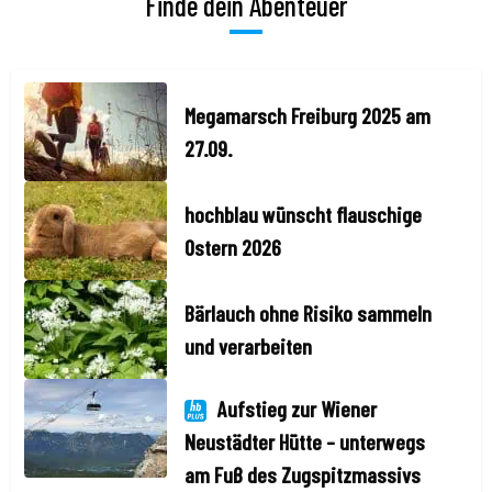
Finde dein Abenteuer
Megamarsch Freiburg 2025 am
27.09.
hochblau wünscht flauschige
Ostern 2026
Bärlauch ohne Risiko sammeln
und verarbeiten
Aufstieg zur Wiener
Neustädter Hütte – unterwegs
am Fuß des Zugspitzmassivs