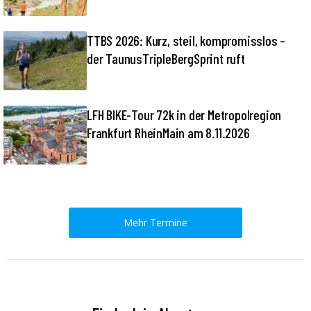
TTBS 2026: Kurz, steil, kompromisslos –
der TaunusTripleBergSprint ruft
LFH BIKE-Tour 72k in der Metropolregion
Frankfurt RheinMain am 8.11.2026
Mehr Termine