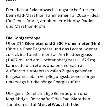
Freu dich auf vier abwechslungsreiche Strecken
beim Rad-Marathon Tannheimer Tal 2025 – ideal
für Genussfahrer, ambitionierte Hobby-Radler
und Marathon-Profis:
Die Königsetappe:
Über
214 Kilometer und 3.500 Höhenmeter
(Hm)
führt sie über Bergpässe und das Lechtal wieder
zurück ins Tannheimer Tal. Am Riedbergpass
(1.407 m) und am Hochtannbergpass (1.676 m)
kannst du dich etwas quälen und nach der
Auffahrt die Abfahrt in vollen Zügen genießen.
Insgesamt sieben Verpflegungsstationen sorgen
unterwegs für die nötige Energiezufuhr.
Übrigens:
Der ehemalige Rennradprofi und
langjährige "Botschafter" des Rad-Marathon
Tannheimer Tal
Marcel Wüst
fährt die