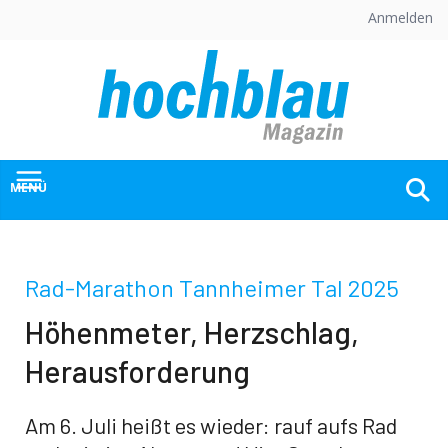
Skip
Anmelden
to
content
MENÜ
Rad-Marathon Tannheimer Tal 2025
Höhenmeter, Herzschlag,
Herausforderung
Am 6. Juli heißt es wieder: rauf aufs Rad