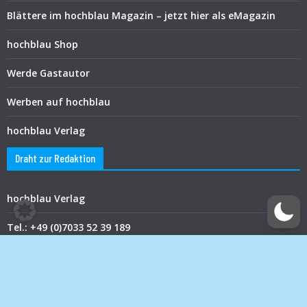
Blättere im hochblau Magazin – jetzt hier als eMagazin
hochblau Shop
Werde Gastautor
Werben auf hochblau
hochblau Verlag
Draht zur Redaktion
hochblau Verlag
Tel.: +49 (0)7033 52 39 189
Email: redaktion@hochblau-magazin.de
hochblau Verlag © 2019-2026