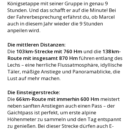
Königsetappe mit seiner Gruppe in genau 9
Stunden. Und das schafft er auf die Minute! Bei
der Fahrerbesprechung erfährst du, ob Marcel
auch in diesem Jahr wieder die 9 Stunden
anpeilen wird.
Die mittleren Distanzen:
Die
103 km-Strecke mit 760 Hm
und die
138 km-
Route mit insgesamt 870 Hm
führen entlang des
Lechs – eine herrliche Flussatmosphäre, idyllische
Täler, mäßige Anstiege und Panoramablicke, die
Lust auf mehr machen.
Die Einsteigerstrecke:
Die
66 km-Route mit immerhin 600 Hm
meistert
neben sanften Anstiegen auch einen Pass – der
Gaichtpass ist perfekt, um erste alpine
Höhenmeter zu sammeln und den Tag entspannt
zu genießen. Bei dieser Strecke dürfen auch E-