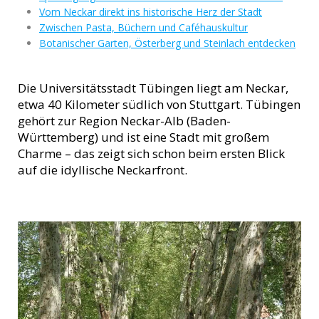
Vom Neckar direkt ins historische Herz der Stadt
Zwischen Pasta, Büchern und Caféhauskultur
Botanischer Garten, Österberg und Steinlach entdecken
Die Universitätsstadt Tübingen liegt am Neckar,
etwa 40 Kilometer südlich von Stuttgart. Tübingen
gehört zur Region Neckar-Alb (Baden-
Württemberg) und ist eine Stadt mit großem
Charme – das zeigt sich schon beim ersten Blick
auf die idyllische Neckarfront.