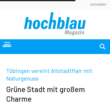
Skip
Anmelden
to
content
MENÜ
Tübingen vereint Altstadtflair mit
Naturgenuss
Grüne Stadt mit großem
Charme