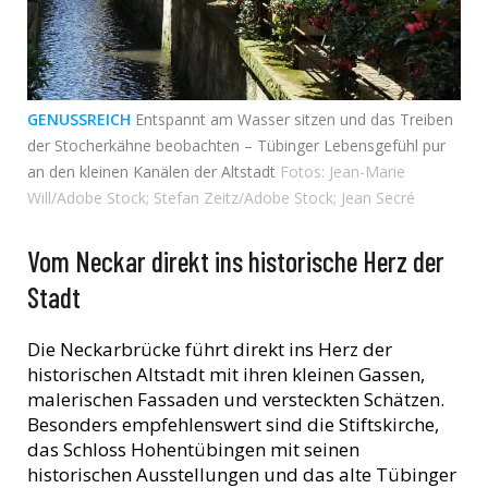
GENUSSREICH
Entspannt am Wasser sitzen und das Treiben
der Stocherkähne beobachten – Tübinger Lebensgefühl pur
an den kleinen Kanälen der Altstadt
Fotos: Jean-Marie
Will/Adobe Stock; Stefan Zeitz/Adobe Stock; Jean Secré
Vom Neckar direkt ins historische Herz der
Stadt
Die Neckarbrücke führt direkt ins Herz der
historischen Altstadt mit ihren kleinen Gassen,
malerischen Fassaden und versteckten Schätzen.
Besonders empfehlenswert sind die Stiftskirche,
das Schloss Hohentübingen mit seinen
historischen Ausstellungen und das alte Tübinger