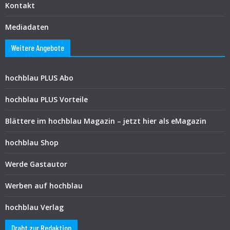
Kontakt
Mediadaten
Weitere Angebote
hochblau PLUS Abo
hochblau PLUS Vorteile
Blättere im hochblau Magazin – jetzt hier als eMagazin
hochblau Shop
Werde Gastautor
Werben auf hochblau
hochblau Verlag
Draht zur Redaktion