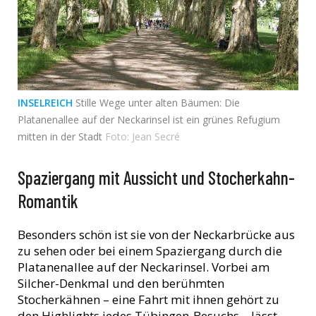
INSELREICH
Stille Wege unter alten Bäumen: Die
Platanenallee auf der Neckarinsel ist ein grünes Refugium
mitten in der Stadt
Foto: Jean Secré
Spaziergang mit Aussicht und Stocherkahn-
Romantik
Besonders schön ist sie von der Neckarbrücke aus
zu sehen oder bei einem Spaziergang durch die
Platanenallee auf der Neckarinsel. Vorbei am
Silcher-Denkmal und den berühmten
Stocherkähnen – eine Fahrt mit ihnen gehört zu
den Highlights jedes Tübingen-Besuchs – lässt