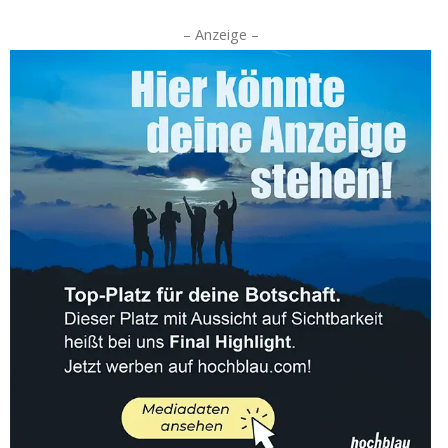
– Anzeige –