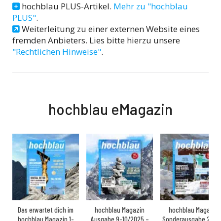
hochblau PLUS-Artikel.
Mehr zu "hochblau
PLUS"
.
Weiterleitung zu einer externen Website eines
fremden Anbieters. Lies bitte hierzu unsere
"Rechtlichen Hinweise"
.
hochblau eMagazin
Das erwartet dich im
hochblau Magazin
hochblau Magazin
hochblau Magazin 1-
Ausgabe 9-10/2025 –
Sonderausgabe 2025