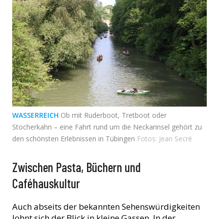
WASSERREICH
Ob mit Ruderboot, Tretboot oder
Stocherkahn – eine Fahrt rund um die Neckarinsel gehört zu
den schönsten Erlebnissen in Tübingen
Fotos: Jean Secré
Zwischen Pasta, Büchern und
Caféhauskultur
Auch abseits der bekannten Sehenswürdigkeiten
lohnt sich der Blick in kleine Gassen. In der