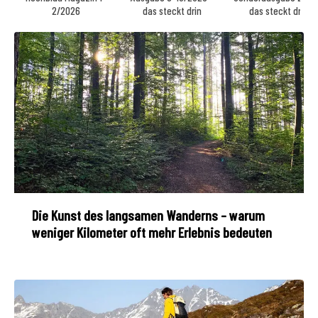
2/2026
das steckt drin
das steckt drin
Die Kunst des langsamen Wanderns – warum
weniger Kilometer oft mehr Erlebnis bedeuten