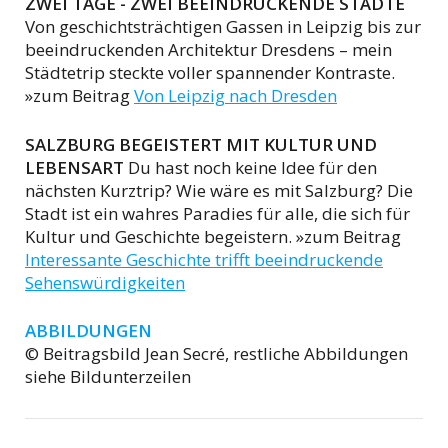
ZWEI TAGE - ZWEI BEEINDRUCKENDE STÄDTE
Von geschichtsträchtigen Gassen in Leipzig bis zur
beeindruckenden Architektur Dresdens – mein
Städtetrip steckte voller spannender Kontraste.
»zum Beitrag
Von Leipzig nach Dresden
SALZBURG BEGEISTERT MIT KULTUR UND
LEBENSART
Du hast noch keine Idee für den
nächsten Kurztrip? Wie wäre es mit Salzburg? Die
Stadt ist ein wahres Paradies für alle, die sich für
Kultur und Geschichte begeistern. »zum Beitrag
Interessante Geschichte trifft beeindruckende
Sehenswürdigkeiten
ABBILDUNGEN
© Beitragsbild Jean Secré, restliche Abbildungen
siehe Bildunterzeilen