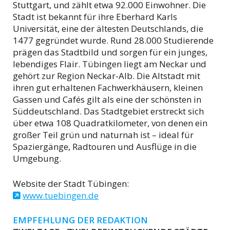
Stuttgart, und zählt etwa 92.000 Einwohner. Die
Stadt ist bekannt für ihre Eberhard Karls
Universität, eine der ältesten Deutschlands, die
1477 gegründet wurde. Rund 28.000 Studierende
prägen das Stadtbild und sorgen für ein junges,
lebendiges Flair. Tübingen liegt am Neckar und
gehört zur Region Neckar-Alb. Die Altstadt mit
ihren gut erhaltenen Fachwerkhäusern, kleinen
Gassen und Cafés gilt als eine der schönsten in
Süddeutschland. Das Stadtgebiet erstreckt sich
über etwa 108 Quadratkilometer, von denen ein
großer Teil grün und naturnah ist – ideal für
Spaziergänge, Radtouren und Ausflüge in die
Umgebung.
Website der Stadt Tübingen:
www.tuebingen.de
EMPFEHLUNG DER REDAKTION