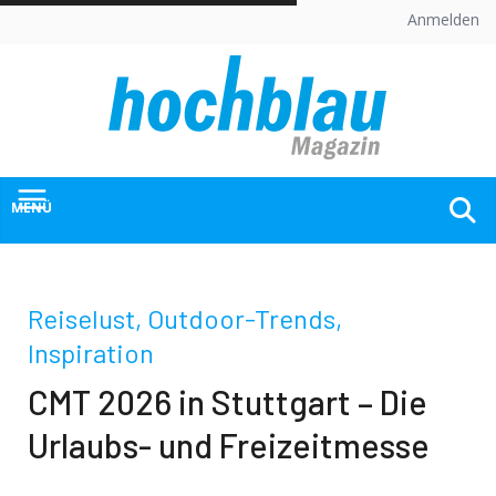
Skip
Anmelden
to
content
MENÜ
Reiselust, Outdoor-Trends,
Inspiration
CMT 2026 in Stuttgart – Die
Urlaubs- und Freizeitmesse