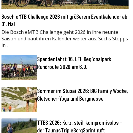
Bosch eMTB Challenge 2026 mit größerem Eventkalender ab
01. Mai
Die Bosch eMTB Challenge geht 2026 in ihre neunte
Saison und baut ihren Kalender weiter aus. Sechs Stopps
in...
Spendenfahrt: 16. LFH Regionalpark
Rundroute 2026 am 6.9.
Sommer im Stubai 2026: BIG Family Woche,
Gletscher-Yoga und Bergmesse
TTBS 2026: Kurz, steil, kompromisslos –
der TaunusTripleBergSprint ruft