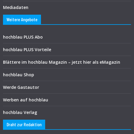
Mediadaten
Weitere Angebote
hochblau PLUS Abo
hochblau PLUS Vorteile
Blättere im hochblau Magazin – jetzt hier als eMagazin
hochblau Shop
Werde Gastautor
Werben auf hochblau
hochblau Verlag
Draht zur Redaktion