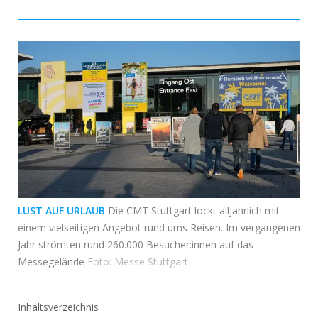
LUST AUF URLAUB
Die CMT Stuttgart lockt alljährlich mit
einem vielseitigen Angebot rund ums Reisen. Im vergangenen
Jahr strömten rund 260.000 Besucher:innen auf das
Messegelände
Foto: Messe Stuttgart
Inhaltsverzeichnis