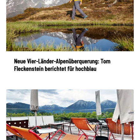
Neue Vier-Länder-Alpenüberquerung: Tom
Fleckenstein berichtet für hochblau