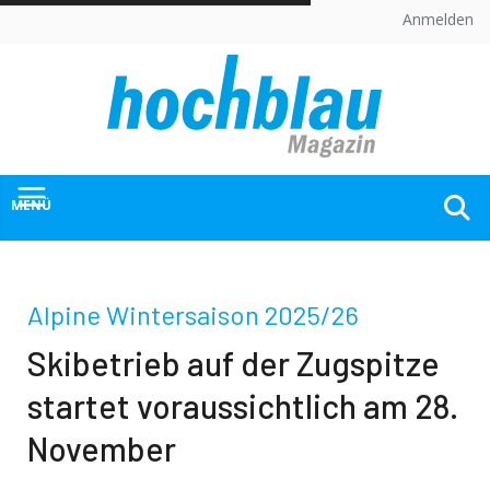
Skip
Anmelden
to
content
MENÜ
Alpine Wintersaison 2025/26
Skibetrieb auf der Zugspitze
startet voraussichtlich am 28.
November