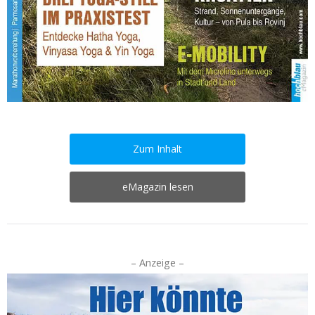
Zum Inhalt
eMagazin lesen
– Anzeige –