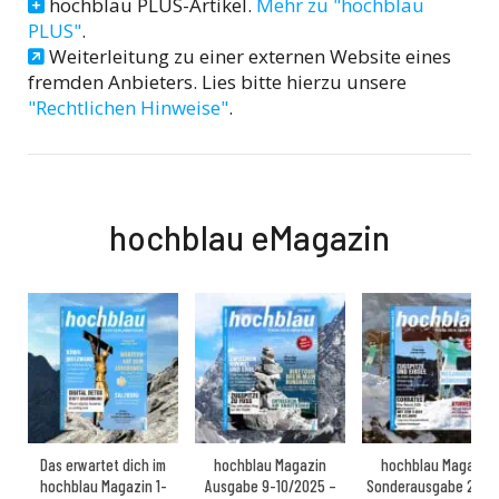
hochblau PLUS-Artikel.
Mehr zu "hochblau
PLUS"
.
Weiterleitung zu einer externen Website eines
fremden Anbieters. Lies bitte hierzu unsere
"Rechtlichen Hinweise"
.
hochblau eMagazin
Das erwartet dich im
hochblau Magazin
hochblau Magazin
hochblau Magazin 1-
Ausgabe 9-10/2025 –
Sonderausgabe 2025