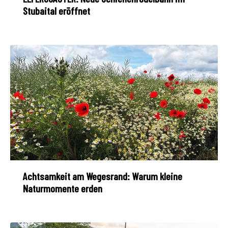
Stubaital eröffnet
Achtsamkeit am Wegesrand: Warum kleine
Naturmomente erden