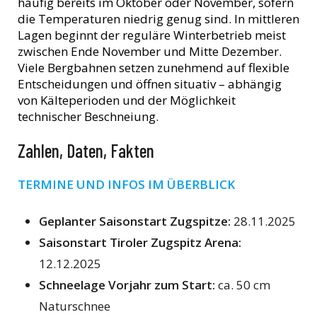
häufig bereits im Oktober oder November, sofern
die Temperaturen niedrig genug sind. In mittleren
Lagen beginnt der reguläre Winterbetrieb meist
zwischen Ende November und Mitte Dezember.
Viele Bergbahnen setzen zunehmend auf flexible
Entscheidungen und öffnen situativ – abhängig
von Kälteperioden und der Möglichkeit
technischer Beschneiung.
Zahlen, Daten, Fakten
TERMINE UND INFOS IM ÜBERBLICK
Geplanter Saisonstart Zugspitze:
28.11.2025
Saisonstart Tiroler Zugspitz Arena:
12.12.2025
Schneelage Vorjahr zum Start:
ca. 50 cm
Naturschnee