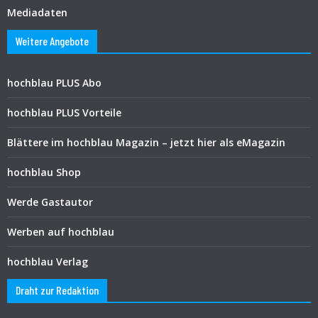
Mediadaten
Weitere Angebote
hochblau PLUS Abo
hochblau PLUS Vorteile
Blättere im hochblau Magazin – jetzt hier als eMagazin
hochblau Shop
Werde Gastautor
Werben auf hochblau
hochblau Verlag
Draht zur Redaktion