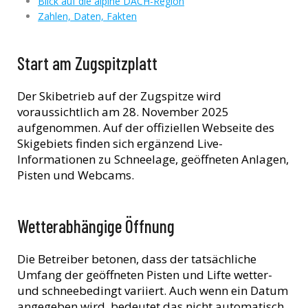
Blick auf die alpine DACH-Region
Zahlen, Daten, Fakten
Start am Zugspitzplatt
Der Skibetrieb auf der Zugspitze wird
voraussichtlich am 28. November 2025
aufgenommen. Auf der offiziellen Webseite des
Skigebiets finden sich ergänzend Live-
Informationen zu Schneelage, geöffneten Anlagen,
Pisten und Webcams.
Wetterabhängige Öffnung
Die Betreiber betonen, dass der tatsächliche
Umfang der geöffneten Pisten und Lifte wetter-
und schneebedingt variiert. Auch wenn ein Datum
angegeben wird, bedeutet das nicht automatisch,