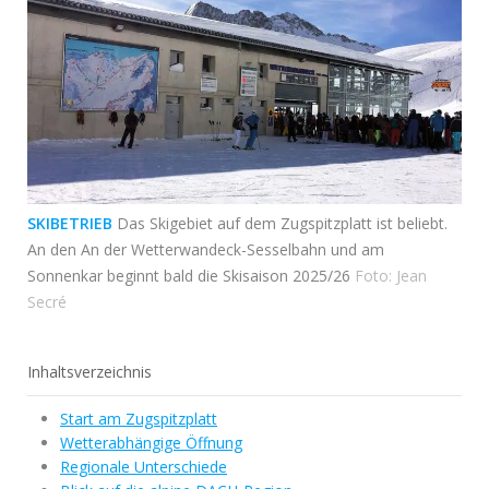
SKIBETRIEB
Das Skigebiet auf dem Zugspitzplatt ist beliebt.
An den An der Wetterwandeck-Sesselbahn und am
Sonnenkar beginnt bald die Skisaison 2025/26
Foto: Jean
Secré
Inhaltsverzeichnis
Start am Zugspitzplatt
Wetterabhängige Öffnung
Regionale Unterschiede