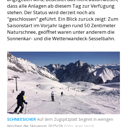
dass alle Anlagen ab diesem Tag zur Verfügung
stehen. Der Status wird derzeit noch als
"geschlossen" geführt. Ein Blick zurück zeigt: Zum
Saisonstart im Vorjahr lagen rund 50 Zentimeter
Naturschnee, geöffnet waren unter anderem die
Sonnenkar- und die Wetterwandeck-Sesselbahn.
SCHNEESICHER
Auf dem Zugspitzplatt beginnt in wenigen
Wochen die Skisaison 2025/26
Foto: Jean Secré