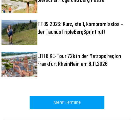
TTBS 2026: Kurz, steil, kompromisslos –
der TaunusTripleBergSprint ruft
LFH BIKE-Tour 72k in der Metropolregion
Frankfurt RheinMain am 8.11.2026
Mehr Termine