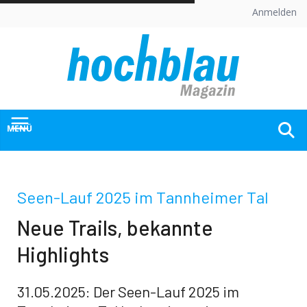
Skip
Anmelden
to
content
MENÜ
Seen-Lauf 2025 im Tannheimer Tal
Neue Trails, bekannte
Highlights
31.05.2025: Der Seen-Lauf 2025 im