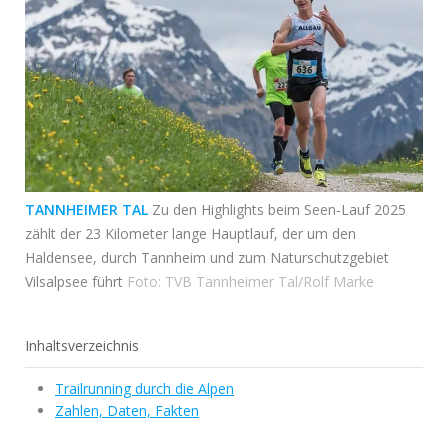
TANNHEIMER TAL
Zu den Highlights beim Seen-Lauf 2025
zählt der 23 Kilometer lange Hauptlauf, der um den
Haldensee, durch Tannheim und zum Naturschutzgebiet
Vilsalpsee führt
Foto: TVB Tannheimer Tal/Rolf Marke
Inhaltsverzeichnis
Trailrunning durch die Alpen
Zahlen, Daten, Fakten