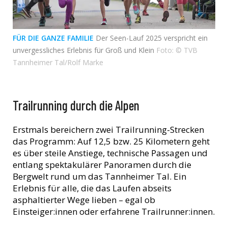
FÜR DIE GANZE FAMILIE
Der Seen-Lauf 2025 verspricht ein
unvergessliches Erlebnis für Groß und Klein
Foto: © TVB
Tannheimer Tal/Rolf Marke
Trailrunning durch die Alpen
Erstmals bereichern zwei Trailrunning-Strecken
das Programm: Auf 12,5 bzw. 25 Kilometern geht
es über steile Anstiege, technische Passagen und
entlang spektakulärer Panoramen durch die
Bergwelt rund um das Tannheimer Tal. Ein
Erlebnis für alle, die das Laufen abseits
asphaltierter Wege lieben – egal ob
Einsteiger:innen oder erfahrene Trailrunner:innen.