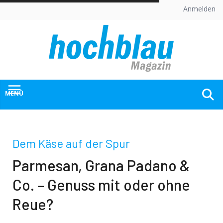
Skip
Anmelden
to
content
MENÜ
Dem Käse auf der Spur
Parmesan, Grana Padano &
Co. – Genuss mit oder ohne
Reue?