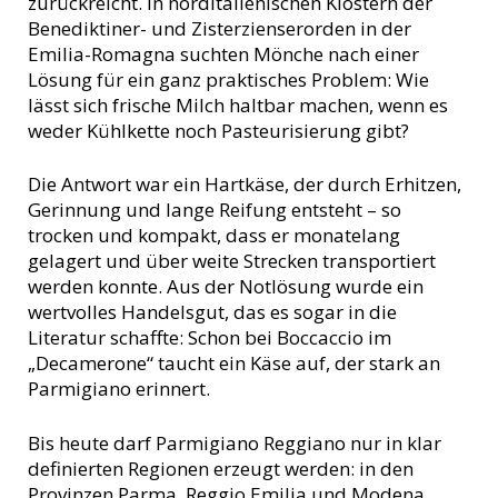
zurückreicht. In norditalienischen Klöstern der
Benediktiner- und Zisterzienserorden in der
Emilia-Romagna suchten Mönche nach einer
Lösung für ein ganz praktisches Problem: Wie
lässt sich frische Milch haltbar machen, wenn es
weder Kühlkette noch Pasteurisierung gibt?
Die Antwort war ein Hartkäse, der durch Erhitzen,
Gerinnung und lange Reifung entsteht – so
trocken und kompakt, dass er monatelang
gelagert und über weite Strecken transportiert
werden konnte. Aus der Notlösung wurde ein
wertvolles Handelsgut, das es sogar in die
Literatur schaffte: Schon bei Boccaccio im
„Decamerone“ taucht ein Käse auf, der stark an
Parmigiano erinnert.
Bis heute darf Parmigiano Reggiano nur in klar
definierten Regionen erzeugt werden: in den
Provinzen Parma, Reggio Emilia und Modena