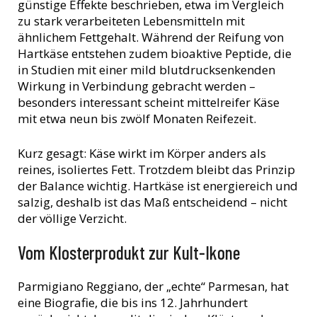
günstige Effekte beschrieben, etwa im Vergleich
zu stark verarbeiteten Lebensmitteln mit
ähnlichem Fettgehalt. Während der Reifung von
Hartkäse entstehen zudem bioaktive Peptide, die
in Studien mit einer mild blutdrucksenkenden
Wirkung in Verbindung gebracht werden –
besonders interessant scheint mittelreifer Käse
mit etwa neun bis zwölf Monaten Reifezeit.
Kurz gesagt: Käse wirkt im Körper anders als
reines, isoliertes Fett. Trotzdem bleibt das Prinzip
der Balance wichtig. Hartkäse ist energiereich und
salzig, deshalb ist das Maß entscheidend – nicht
der völlige Verzicht.
Vom Klosterprodukt zur Kult-Ikone
Parmigiano Reggiano, der „echte“ Parmesan, hat
eine Biografie, die bis ins 12. Jahrhundert