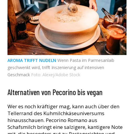
AROMA TRIFFT NUDELN
Wenn Pasta im Parmesanlaib
geschwenkt wird, trifft Inszenierung auf intensiven
Geschmack
Foto: Alexej/Adobe Stock
Alternativen von Pecorino bis vegan
Wer es noch kräftiger mag, kann auch über den
Tellerrand des Kuhmilchkäseuniversums
hinausschauen. Pecorino Romano aus
Schafsmilch bringt eine salzigere, kantigere Note
mit, die besonders gut zu Pastagerichten und