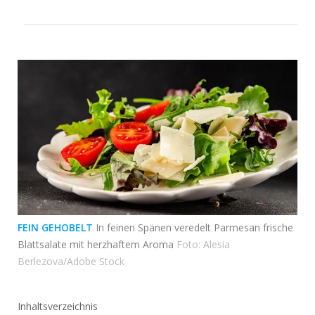
FEIN GEHOBELT
In feinen Spänen veredelt Parmesan frische
Blattsalate mit herzhaftem Aroma
Foto: Alesia
Berlezova/Adobe Stock
Inhaltsverzeichnis