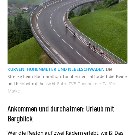
KURVEN, HÖHENMETER UND NEBELSCHWADEN
Die
Strecke beim Radmarathon Tannheimer Tal fordert die Beine
und belohnt mit Aussicht
Foto: TVB Tannheimer Tal/Rolf
Marke
Ankommen und durchatmen: Urlaub mit
Bergblick
Wer die Region auf zwei Rädern erlebt, weiß: Das