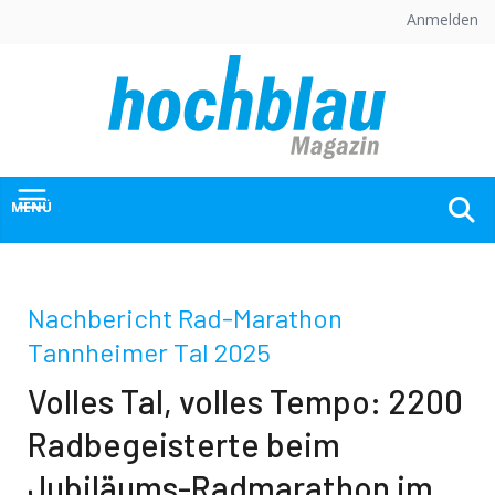
Skip
Anmelden
to
content
MENÜ
Nachbericht Rad-Marathon
Tannheimer Tal 2025
Volles Tal, volles Tempo: 2200
Radbegeisterte beim
Jubiläums-Radmarathon im