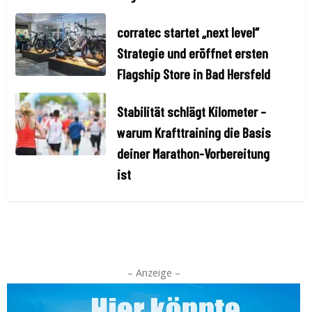
corratec startet „next level“
Strategie und eröffnet ersten
Flagship Store in Bad Hersfeld
Stabilität schlägt Kilometer –
warum Krafttraining die Basis
deiner Marathon-Vorbereitung
ist
– Anzeige –