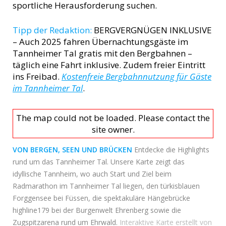
sportliche Herausforderung suchen.
Tipp der Redaktion:
BERGVERGNÜGEN INKLUSIVE
– Auch 2025 fahren Übernachtungsgäste im
Tannheimer Tal gratis mit den Bergbahnen –
täglich eine Fahrt inklusive. Zudem freier Eintritt
ins Freibad.
Kostenfreie Bergbahnnutzung für Gäste
im Tannheimer Tal
.
The map could not be loaded. Please contact the
site owner.
VON BERGEN, SEEN UND BRÜCKEN
Entdecke die Highlights
rund um das Tannheimer Tal. Unsere Karte zeigt das
idyllische Tannheim, wo auch Start und Ziel beim
Radmarathon im Tannheimer Tal liegen, den türkisblauen
Forggensee bei Füssen, die spektakuläre Hängebrücke
highline179 bei der Burgenwelt Ehrenberg sowie die
Zugspitzarena rund um Ehrwald.
Interaktive Karte erstellt von