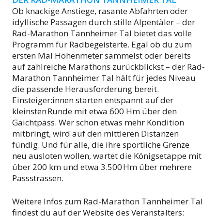
Ob knackige Anstiege, rasante Abfahrten oder
idyllische Passagen durch stille Alpentäler – der
Rad-Marathon Tannheimer Tal bietet das volle
Programm für Radbegeisterte. Egal ob du zum
ersten Mal Höhenmeter sammelst oder bereits
auf zahlreiche Marathons zurückblickst – der Rad-
Marathon Tannheimer Tal hält für jedes Niveau
die passende Herausforderung bereit.
Einsteiger:innen starten entspannt auf der
kleinsten Runde mit etwa 600 Hm über den
Gaichtpass. Wer schon etwas mehr Kondition
mitbringt, wird auf den mittleren Distanzen
fündig. Und für alle, die ihre sportliche Grenze
neu ausloten wollen, wartet die Königsetappe mit
über 200 km und etwa 3.500 Hm über mehrere
Passstrassen.
Weitere Infos zum Rad-Marathon Tannheimer Tal
findest du auf der Website des Veranstalters: