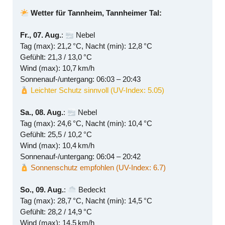
Wetter für Tannheim, Tannheimer Tal:
Fr., 07. Aug.
:
Nebel
Tag (max): 21,2 °C, Nacht (min): 12,8 °C
Gefühlt: 21,3 / 13,0 °C
Wind (max): 10,7 km/h
Sonnenauf-/untergang: 06:03 – 20:43
Leichter Schutz sinnvoll (UV-Index: 5.05)
Sa., 08. Aug.
:
Nebel
Tag (max): 24,6 °C, Nacht (min): 10,4 °C
Gefühlt: 25,5 / 10,2 °C
Wind (max): 10,4 km/h
Sonnenauf-/untergang: 06:04 – 20:42
Sonnenschutz empfohlen (UV-Index: 6.7)
So., 09. Aug.
:
Bedeckt
Tag (max): 28,7 °C, Nacht (min): 14,5 °C
Gefühlt: 28,2 / 14,9 °C
Wind (max): 14,5 km/h