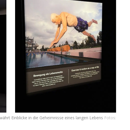
währt Einblicke in die Geheimnisse eines langen Lebens
Fotos: