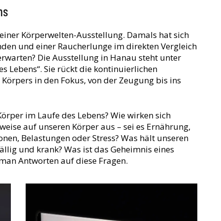
ns
n einer Körperwelten-Ausstellung. Damals hat sich
nden und einer Raucherlunge im direkten Vergleich
rwarten? Die Ausstellung in Hanau steht unter
 Lebens“. Sie rückt die kontinuierlichen
örpers in den Fokus, von der Zeugung bis ins
Körper im Laufe des Lebens? Wie wirken sich
eise auf unseren Körper aus – sei es Ernährung,
nen, Belastungen oder Stress? Was hält unseren
ällig und krank? Was ist das Geheimnis eines
 man Antworten auf diese Fragen.