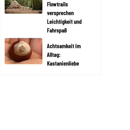
Flowtrails
versprechen
Leichtigkeit und
Fahrspaß
Achtsamkeit im
Alltag:
Kastanienliebe