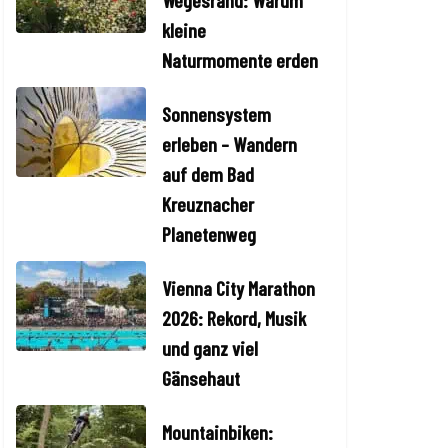
Wegesrand: Warum
kleine
Naturmomente erden
Sonnensystem
erleben – Wandern
auf dem Bad
Kreuznacher
Planetenweg
Vienna City Marathon
2026: Rekord, Musik
und ganz viel
Gänsehaut
Mountainbiken: