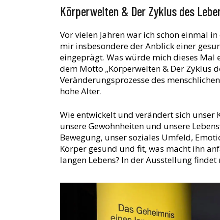
Körperwelten & Der Zyklus des Lebe
Vor vielen Jahren war ich schon einmal i
mir insbesondere der Anblick einer gesu
eingeprägt. Was würde mich dieses Mal e
dem Motto „Körperwelten & Der Zyklus des
Veränderungsprozesse des menschlichen K
hohe Alter.
Wie entwickelt und verändert sich unser 
unsere Gewohnheiten und unsere Lebensw
Bewegung, unser soziales Umfeld, Emotio
Körper gesund und fit, was macht ihn anf
langen Lebens? In der Ausstellung findet