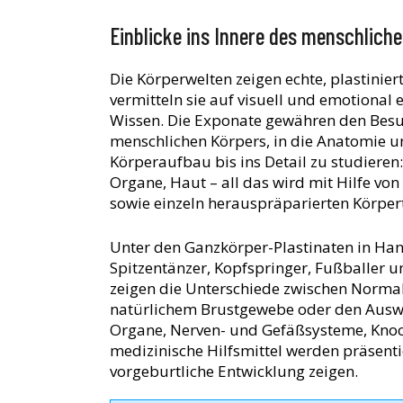
Einblicke ins Innere des menschlich
Die Körperwelten zeigen echte, plastinie
vermitteln sie auf visuell und emotional
Wissen. Die Exponate gewähren den Besuch
menschlichen Körpers, in die Anatomie u
Körperaufbau bis ins Detail zu studieren
Organe, Haut – all das wird mit Hilfe vo
sowie einzeln herauspräparierten Körper
Unter den Ganzkörper-Plastinaten in Hana
Spitzentänzer, Kopfspringer, Fußballer 
zeigen die Unterschiede zwischen Norma
natürlichem Brustgewebe oder den Auswi
Organe, Nerven- und Gefäßsysteme, Kno
medizinische Hilfsmittel werden präsenti
vorgeburtliche Entwicklung zeigen.