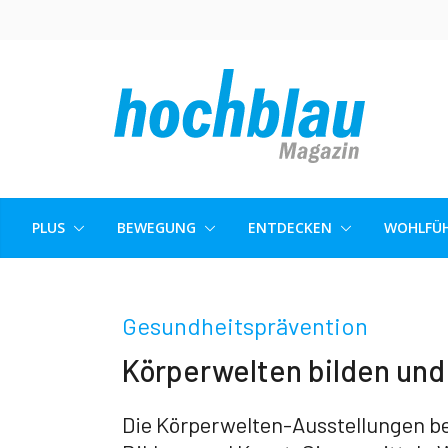
Skip
to
content
PLUS
BEWEGUNG
ENTDECKEN
WOHLFÜH
Gesundheitsprävention
Körperwelten bilden und
Die Körperwelten-Ausstellungen b