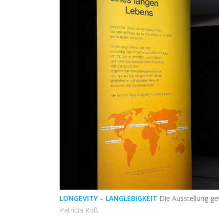
LONGEVITY – LANGLEBIGKEIT
Die Ausstellung ge
Patricia Roß