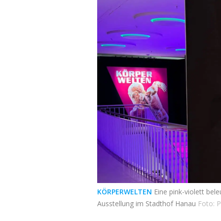
KÖRPERWELTEN
Eine pink-violett bel
Ausstellung im Stadthof Hanau
Foto: P