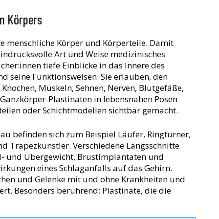
en Körpers
rte menschliche Körper und Körperteile. Damit
 eindrucksvolle Art und Weise medizinisches
er:innen tiefe Einblicke in das Innere des
nd seine Funktionsweisen. Sie erlauben, den
: Knochen, Muskeln, Sehnen, Nerven, Blutgefäße,
n Ganzkörper-Plastinaten in lebensnahen Posen
teilen oder Schichtmodellen sichtbar gemacht.
u befinden sich zum Beispiel Läufer, Ringturner,
und Trapezkünstler. Verschiedene Längsschnitte
l- und Übergewicht, Brustimplantaten und
rkungen eines Schlaganfalls auf das Gehirn.
chen und Gelenke mit und ohne Krankheiten und
ert. Besonders berührend: Plastinate, die die