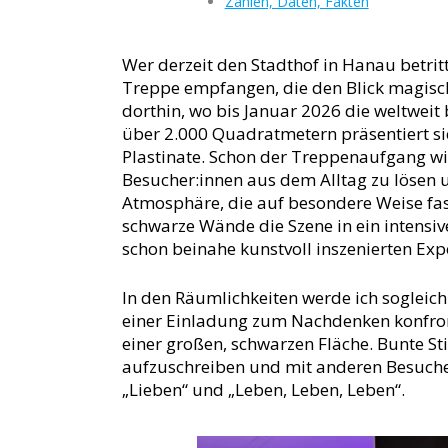
Zahlen, Daten, Fakten
Wer derzeit den Stadthof in Hanau betritt,
Treppe empfangen, die den Blick magisch 
dorthin, wo bis Januar 2026 die weltweit
über 2.000 Quadratmetern präsentiert sie
Plastinate. Schon der Treppenaufgang wir
Besucher:innen aus dem Alltag zu lösen u
Atmosphäre, die auf besondere Weise fasz
schwarze Wände die Szene in ein intensiv
schon beinahe kunstvoll inszenierten Exp
In den Räumlichkeiten werde ich sogleic
einer Einladung zum Nachdenken konfronti
einer großen, schwarzen Fläche. Bunte St
aufzuschreiben und mit anderen Besucher
„Lieben“ und „Leben, Leben, Leben“.