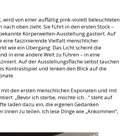
 wird von einer auffällig pink-violett beleuchteten
nach oben zieht. Sie führt in den ersten Stock –
 bekannte Körperwelten-Ausstellung gastiert. Auf
 eine faszinierende Vielfalt menschlicher
kt wie ein Übergang: Das Licht scheint die
nd in eine andere Welt zu führen – in eine
iniert. Auf der Ausstellungsfläche selbst tauchen
es Kontrastspiel und lenken den Blick auf die
onate.
h mit den ersten menschlichen Exponaten und mit
ert: „Bevor ich sterbe, möchte ich…“ steht auf
ifte laden dazu ein, die eigenen Gedanken
:innen zu teilen. Ich lese Dinge wie „Ankommen“,