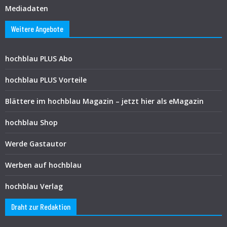
Mediadaten
Weitere Angebote
hochblau PLUS Abo
hochblau PLUS Vorteile
Blättere im hochblau Magazin – jetzt hier als eMagazin
hochblau Shop
Werde Gastautor
Werben auf hochblau
hochblau Verlag
Draht zur Redaktion