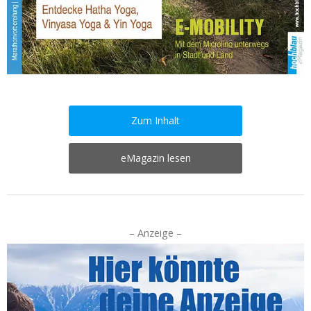
Zum Inhalt
eMagazin lesen
– Anzeige –