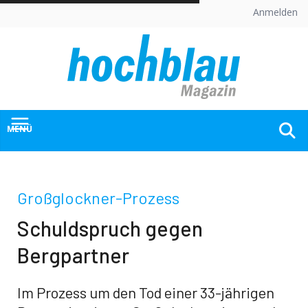
Skip
Anmelden
to
content
MENÜ
Großglockner-Prozess
Schuldspruch gegen
Bergpartner
Im Prozess um den Tod einer 33-jährigen