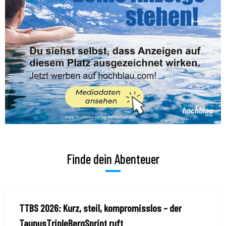
Finde dein Abenteuer
TTBS 2026: Kurz, steil, kompromisslos – der
TaunusTripleBergSprint ruft