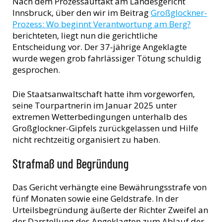
Nach dem Prozessauftakt am Landesgericht
Innsbruck, über den wir im Beitrag
Großglockner-
Prozess: Wo beginnt Verantwortung am Berg?
berichteten, liegt nun die gerichtliche
Entscheidung vor. Der 37-jährige Angeklagte
wurde wegen grob fahrlässiger Tötung schuldig
gesprochen.
Die Staatsanwaltschaft hatte ihm vorgeworfen,
seine Tourpartnerin im Januar 2025 unter
extremen Wetterbedingungen unterhalb des
Großglockner-Gipfels zurückgelassen und Hilfe
nicht rechtzeitig organisiert zu haben.
Strafmaß und Begründung
Das Gericht verhängte eine Bewährungsstrafe von
fünf Monaten sowie eine Geldstrafe. In der
Urteilsbegründung äußerte der Richter Zweifel an
der Darstellung des Angeklagten zum Ablauf der