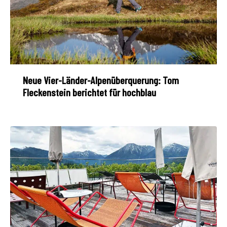
Neue Vier-Länder-Alpenüberquerung: Tom
Fleckenstein berichtet für hochblau