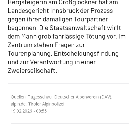
Bergsteigerin am Großglockner hat am
Landesgericht Innsbruck der Prozess
gegen ihren damaligen Tourpartner
begonnen. Die Staatsanwaltschaft wirft
dem Mann grob fahrlässige Tötung vor. Im
Zentrum stehen Fragen zur
Tourenplanung, Entscheidungsfindung
und zur Verantwortung in einer
Zweierseilschaft.
Quellen: Tagesschau, Deutscher Alpenverein (DAV),
alpin.de, Tiroler Alpinpolizei
19.02.2026 - 08:55