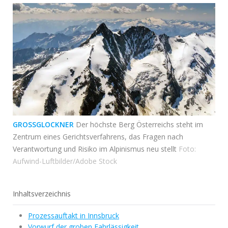
GROSSGLOCKNER
Der höchste Berg Österreichs steht im
Zentrum eines Gerichtsverfahrens, das Fragen nach
Verantwortung und Risiko im Alpinismus neu stellt
Foto:
Aufwind-Luftbilder/Adobe Stock
Inhaltsverzeichnis
Prozessauftakt in Innsbruck
Vorwurf der groben Fahrlässigkeit