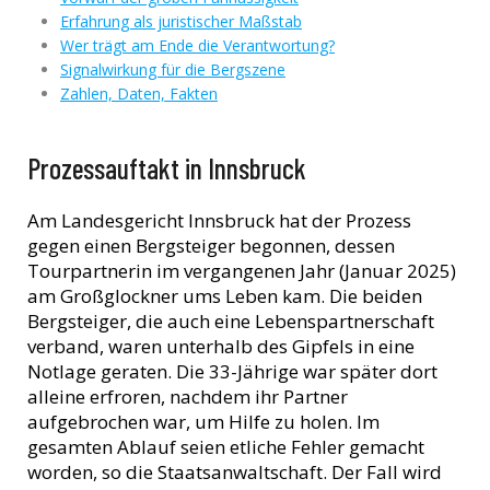
Erfahrung als juristischer Maßstab
Wer trägt am Ende die Verantwortung?
Signalwirkung für die Bergszene
Zahlen, Daten, Fakten
Prozessauftakt in Innsbruck
Am Landesgericht Innsbruck hat der Prozess
gegen einen Bergsteiger begonnen, dessen
Tourpartnerin im vergangenen Jahr (Januar 2025)
am Großglockner ums Leben kam. Die beiden
Bergsteiger, die auch eine Lebenspartnerschaft
verband, waren unterhalb des Gipfels in eine
Notlage geraten. Die 33-Jährige war später dort
alleine erfroren, nachdem ihr Partner
aufgebrochen war, um Hilfe zu holen. Im
gesamten Ablauf seien etliche Fehler gemacht
worden, so die Staatsanwaltschaft. Der Fall wird