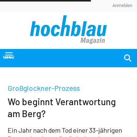
Skip
Anmelden
to
content
MENÜ
Großglockner-Prozess
Wo beginnt Verantwortung
am Berg?
Ein Jahr nach dem Tod einer 33-jährigen