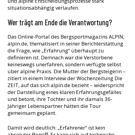
und alpine Entscheidungsprozesse stark
situationsabhängig verlaufen.
Wer trägt am Ende die Verantwortung?
Das Online-Portal des Bergsportmagazins ALPIN,
alpin.de, thematisiert in seiner Berichterstattung
die Frage, wie „Erfahrung“ überhaupt zu
definieren ist. Demnach war die Verstorbene
keineswegs unerfahren, sondern verfügte selbst
über alpine Praxis. Die Mutter der Bergsteigerin –
zitiert in einem Interview der Wochenzeitung Die
ZEIT, auf das sich alpin.de bezieht – widerspricht
der Darstellung eines klaren Erfahrungsgefälles
und betont, ihre Tochter und ihr damals 36-
Jähriger Lebenspartner hätten die Tour
gemeinsam geplant.
Damit wird deutlich: „Erfahrener“ ist kein
absoluter Begriff. Er kann sich auf technische