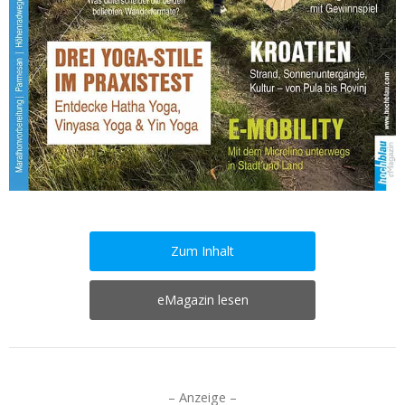
Zum Inhalt
eMagazin lesen
– Anzeige –