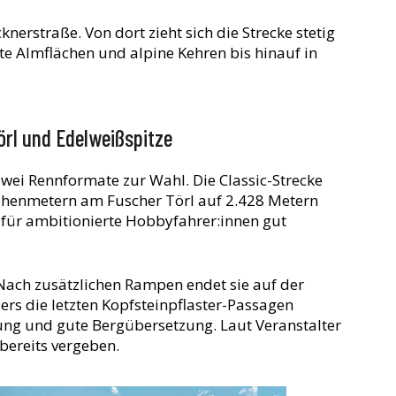
knerstraße. Von dort zieht sich die Strecke stetig
te Almflächen und alpine Kehren bis hinauf in
rl und Edelweißspitze
wei Rennformate zur Wahl. Die Classic-Strecke
öhenmetern am Fuscher Törl auf 2.428 Metern
r für ambitionierte Hobbyfahrer:innen gut
 Nach zusätzlichen Rampen endet sie auf der
rs die letzten Kopfsteinpflaster-Passagen
lung und gute Bergübersetzung. Laut Veranstalter
 bereits vergeben.