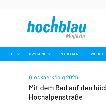
Skip
to
content
PLUS
BEWEGUNG
ENTDECKEN
WOHLFÜH
Glocknerkönig 2026
Mit dem Rad auf den höc
Hochalpenstraße