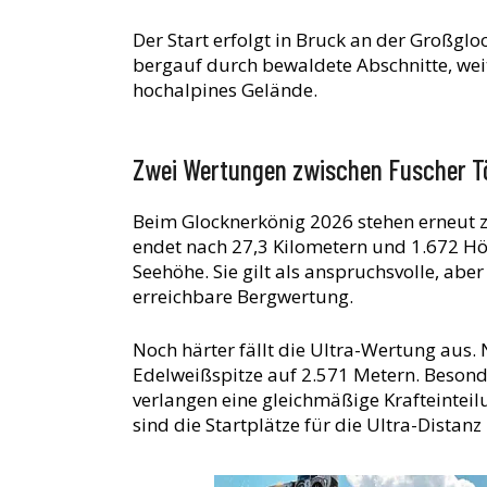
Der Start erfolgt in Bruck an der Großgloc
bergauf durch bewaldete Abschnitte, wei
hochalpines Gelände.
Zwei Wertungen zwischen Fuscher Tö
Beim Glocknerkönig 2026 stehen erneut z
endet nach 27,3 Kilometern und 1.672 H
Seehöhe. Sie gilt als anspruchsvolle, abe
erreichbare Bergwertung.
Noch härter fällt die Ultra-Wertung aus.
Edelweißspitze auf 2.571 Metern. Besonde
verlangen eine gleichmäßige Krafteintei
sind die Startplätze für die Ultra-Distanz