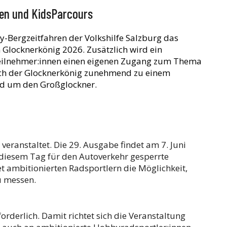
n und KidsParcours
ty-Bergzeitfahren der Volkshilfe Salzburg das
locknerkönig 2026. Zusätzlich wird ein
Teilnehmer:innen einen eigenen Zugang zum Thema
sich der Glocknerkönig zunehmend zu einem
d um den Großglockner.
 veranstaltet. Die 29. Ausgabe findet am 7. Juni
 diesem Tag für den Autoverkehr gesperrte
 ambitionierten Radsportlern die Möglichkeit,
u messen.
forderlich. Damit richtet sich die Veranstaltung