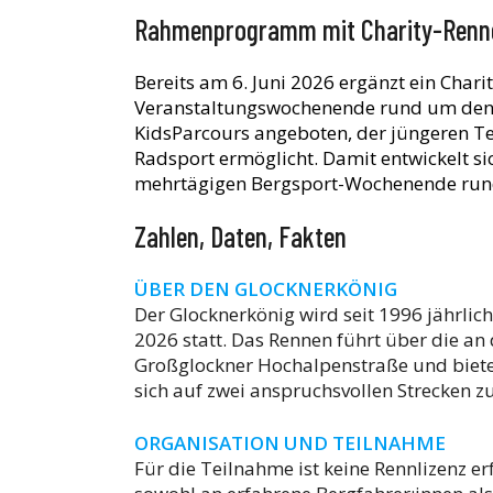
Rahmenprogramm mit Charity-Renne
Bereits am 6. Juni 2026 ergänzt ein Chari
Veranstaltungswochenende rund um den G
KidsParcours angeboten, der jüngeren 
Radsport ermöglicht. Damit entwickelt 
mehrtägigen Bergsport-Wochenende run
Zahlen, Daten, Fakten
ÜBER DEN GLOCKNERKÖNIG
Der Glocknerkönig wird seit 1996 jährlich
2026 statt. Das Rennen führt über die an
Großglockner Hochalpenstraße und bietet
sich auf zwei anspruchsvollen Strecken z
ORGANISATION UND TEILNAHME
Für die Teilnahme ist keine Rennlizenz er