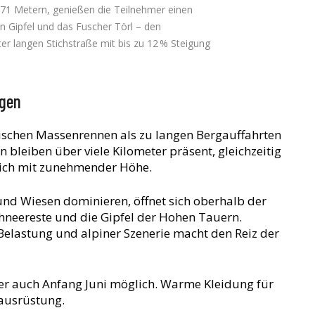
71 Metern, genießen die Teilnehmer einen
n Gipfel und das Fuscher Törl – den
er langen Stichstraße mit bis zu 12 % Steigung
ngen
sischen Massenrennen als zu langen Bergauffahrten
bleiben über viele Kilometer präsent, gleichzeitig
rlich mit zunehmender Höhe.
nd Wiesen dominieren, öffnet sich oberhalb der
chneereste und die Gipfel der Hohen Tauern.
Belastung und alpiner Szenerie macht den Reiz der
 auch Anfang Juni möglich. Warme Kleidung für
dausrüstung.