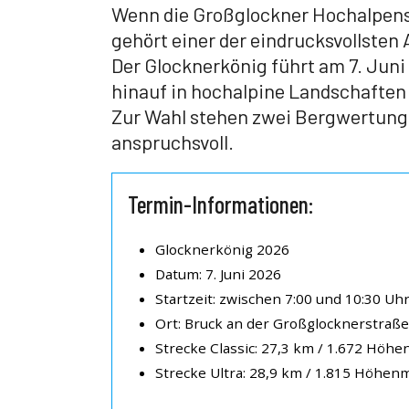
Wenn die Großglockner Hochalpenst
gehört einer der eindrucksvollsten
Der Glocknerkönig führt am 7. Jun
hinauf in hochalpine Landschaften
Zur Wahl stehen zwei Bergwertunge
anspruchsvoll.
Termin-Informationen:
Glocknerkönig 2026
Datum: 7. Juni 2026
Startzeit: zwischen 7:00 und 10:30 Uh
Ort: Bruck an der Großglocknerstraße
Strecke Classic: 27,3 km / 1.672 Höhen
Strecke Ultra: 28,9 km / 1.815 Höhenm