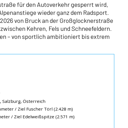
raße für den Autoverkehr gesperrt wird,
 Alpenanstiege wieder ganz dem Radsport.
i 2026 von Bruck an der Großglocknerstraße
 zwischen Kehren, Fels und Schneefeldern.
n – von sportlich ambitioniert bis extrem
r
, Salzburg, Österreich
meter / Ziel Fuscher Törl (2.428 m)
eter / Ziel Edelweißspitze (2.571 m)