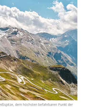
eißspitze, dem höchsten befahrbaren Punkt der