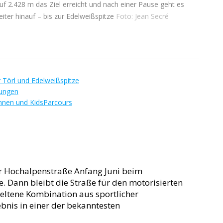
auf 2.428 m das Ziel erreicht und nach einer Pause geht es
iter hinauf – bis zur Edelweißspitze
Foto: Jean Secré
Törl und Edelweißspitze
rungen
nen und KidsParcours
er Hochalpenstraße Anfang Juni beim
. Dann bleibt die Straße für den motorisierten
seltene Kombination aus sportlicher
nis in einer der bekanntesten