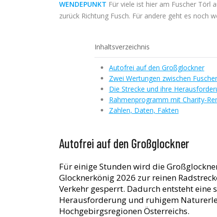
WENDEPUNKT
Für viele ist hier am Fuscher Törl 
zurück Richtung Fusch. Für andere geht es noch we
Inhaltsverzeichnis
Autofrei auf den Großglockner
Zwei Wertungen zwischen Fuscher 
Die Strecke und ihre Herausforde
Rahmenprogramm mit Charity-Ren
Zahlen, Daten, Fakten
Autofrei auf den Großglockner
Für einige Stunden wird die Großglockn
Glocknerkönig 2026 zur reinen Radstrecke
Verkehr gesperrt. Dadurch entsteht eine 
Herausforderung und ruhigem Naturerleb
Hochgebirgsregionen Österreichs.