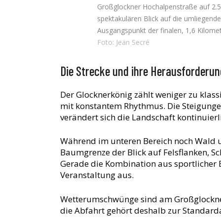
Großglockner Hochalpenstraße auf 2.5
spektakulären Blick auf die umliegende
Ausgangspunkt der finalen, 1,6 Kilomet
Foto: Jean Secré
Die Strecke und ihre Herausforderu
Der Glocknerkönig zählt weniger zu klas
mit konstantem Rhythmus. Die Steigungen 
verändert sich die Landschaft kontinuie
Während im unteren Bereich noch Wald u
Baumgrenze der Blick auf Felsflanken, S
Gerade die Kombination aus sportlicher 
Veranstaltung aus.
Wetterumschwünge sind am Großglockner
die Abfahrt gehört deshalb zur Standar