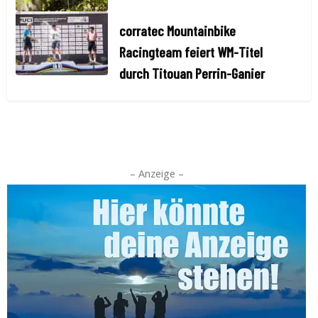
corratec Mountainbike
Racingteam feiert WM-Titel
durch Titouan Perrin-Ganier
– Anzeige –