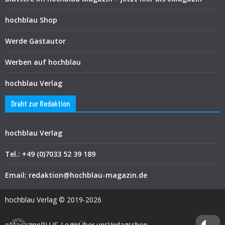
hochblau Shop
Werde Gastautor
Werben auf hochblau
hochblau Verlag
Draht zur Redaktion
hochblau Verlag
Tel.: +49 (0)7033 52 39 189
Email: redaktion@hochblau-magazin.de
hochblau Verlag © 2019-2026
eMagazine
PLUS-Login
Über uns
Verlagsshop