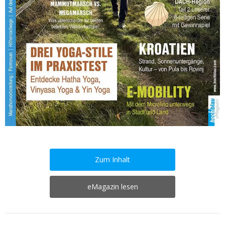
Zum Inhalt
eMagazin lesen