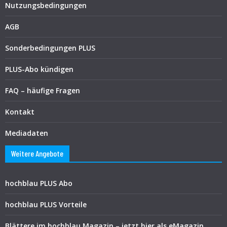
Nutzungsbedingungen
AGB
Sonderbedingungen PLUS
PLUS-Abo kündigen
FAQ – häufige Fragen
Kontakt
Mediadaten
Weitere Angebote
hochblau PLUS Abo
hochblau PLUS Vorteile
Blättere im hochblau Magazin – jetzt hier als eMagazin