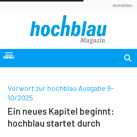
Skip
Anmelden
to
content
MENÜ
Vorwort zur hochblau Ausgabe 9-
10/2025
Ein neues Kapitel beginnt:
hochblau startet durch