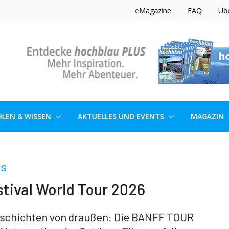
eMagazine
FAQ
Üb
LEN & WISSEN
AKTUELLES UND EVENTS
MAGAZIN
ns
tival World Tour 2026
eschichten von draußen: Die BANFF TOUR