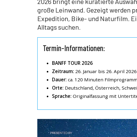
2026 bringt eine kuratierte Auswah
große Leinwand. Gezeigt werden pr
Expedition, Bike- und Naturfilm. Ein
Alltags suchen.
Termin-Informationen:
BANFF TOUR 2026
Zeitraum:
26. Januar bis 26. April 2026
Dauer:
ca. 120 Minuten Filmprogramm
Orte:
Deutschland, Österreich, Schwe
Sprache:
Originalfassung mit Untertit