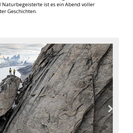
d Naturbegeisterte ist es ein Abend voller
ter Geschichten.