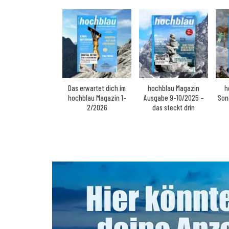
Das erwartet dich im
hochblau Magazin
h
hochblau Magazin 1-
Ausgabe 9-10/2025 –
Son
2/2026
das steckt drin