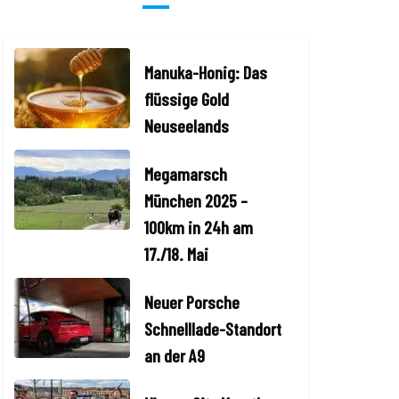
Manuka-Honig: Das
flüssige Gold
Neuseelands
Megamarsch
München 2025 –
100km in 24h am
17./18. Mai
Neuer Porsche
Schnelllade-Standort
an der A9