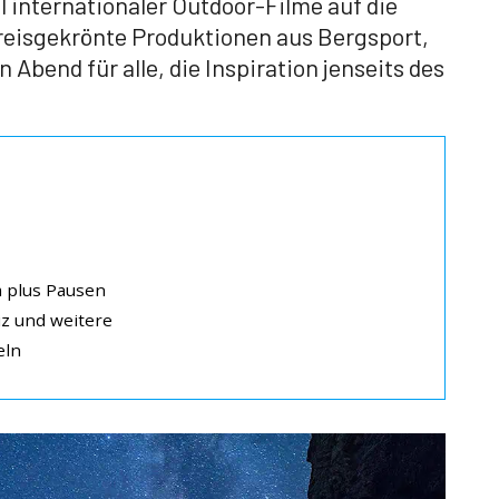
l internationaler Outdoor-Filme auf die
eisgekrönte Produktionen aus Bergsport,
 Abend für alle, die Inspiration jenseits des
 plus Pausen
iz und weitere
eln