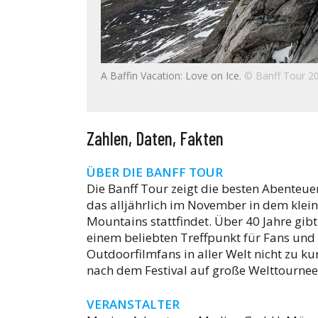
A Baffin Vacation: Love on Ice.
© Banff Tour 20
Zahlen, Daten, Fakten
ÜBER DIE BANFF TOUR
Die Banff Tour zeigt die besten Abenteue
das alljährlich im November in dem klei
Mountains stattfindet. Über 40 Jahre gibt
einem beliebten Treffpunkt für Fans und
Outdoorfilmfans in aller Welt nicht zu k
nach dem Festival auf große Welttournee
VERANSTALTER