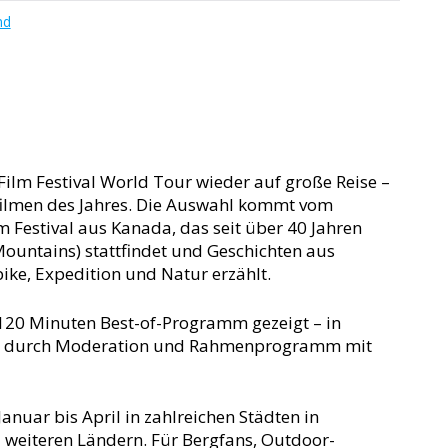
nd
ilm Festival World Tour wieder auf große Reise –
ilmen des Jahres. Die Auswahl kommt vom
 Festival aus Kanada, das seit über 40 Jahren
Mountains) stattfindet und Geschichten aus
bike, Expedition und Natur erzählt.
20 Minuten Best-of-Programm gezeigt – in
änzt durch Moderation und Rahmenprogramm mit
nuar bis April in zahlreichen Städten in
d weiteren Ländern. Für Bergfans, Outdoor-