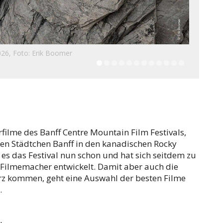
26, Foto: Erik Boomer
rfilme des Banff Centre Mountain Film Festivals,
nen Städtchen Banff in den kanadischen Rocky
 es das Festival nun schon und hat sich seitdem zu
 Filmemacher entwickelt. Damit aber auch die
urz kommen, geht eine Auswahl der besten Filme
.