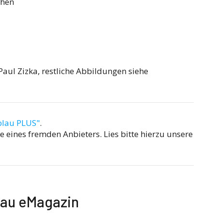
chen
Paul Zizka, restliche Abbildungen siehe
blau PLUS"
.
 eines fremden Anbieters. Lies bitte hierzu unsere
lau eMagazin