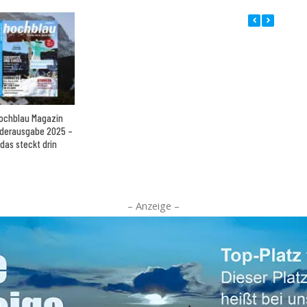
ochblau Magazin
derausgabe 2025 –
das steckt drin
– Anzeige –