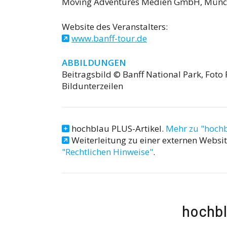
Moving Adventures Medien GmbH, Mün
Website des Veranstalters:
www.banff-tour.de
ABBILDUNGEN
Beitragsbild © Banff National Park, Foto 
Bildunterzeilen
hochblau PLUS-Artikel.
Mehr zu "hoch
Weiterleitung zu einer externen Website
"Rechtlichen Hinweise"
.
hochb