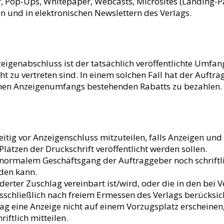
 Pop-Ups, Whitepaper, Webcasts, Microsites (Landing-Pa
 und in elektronischen Newslettern des Verlags.
zeigenabschluss ist der tatsächlich veröffentlichte Umfa
zu vertreten sind. In einem solchen Fall hat der Auftra
hen Anzeigenumfangs bestehenden Rabatts zu bezahlen.
itig vor Anzeigenschluss mitzuteilen, falls Anzeigen u
tzen der Druckschrift veröffentlicht werden sollen.
ei normalem Geschäftsgang der Auftraggeber noch schriftl
den kann.
derter Zuschlag vereinbart ist/wird, oder die in den bei
sschließlich nach freiem Ermessen des Verlags berücksich
g eine Anzeige nicht auf einem Vorzugsplatz erscheinen
ftlich mitteilen.