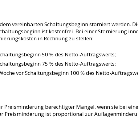
em vereinbarten Schaltungsbeginn storniert werden. Die 
chaltungsbeginn ist kostenfrei. Bei einer Stornierung i
rnierungskosten in Rechnung zu stellen:
Schaltungsbeginn 50 % des Netto-Auftragswerts;
Schaltungsbeginn 75 % des Netto-Auftragswerts;
1 Woche vor Schaltungsbeginn 100 % des Netto-Auftragswe
r Preisminderung berechtigter Mangel, wenn sie bei ein
er Preisminderung ist proportional zur Auflagenminder