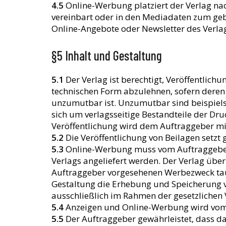
4.5
Online-Werbung platziert der Verlag nac
vereinbart oder in den Mediadaten zum geb
Online-Angebote oder Newsletter des Verla
§5 Inhalt und Gestaltung
5.1
Der Verlag ist berechtigt, Veröffentlic
technischen Form abzulehnen, sofern deren I
unzumutbar ist. Unzumutbar sind beispiels
sich um verlagsseitige Bestandteile der Dru
Veröffentlichung wird dem Auftraggeber mit
5.2
Die Veröffentlichung von Beilagen setzt 
5.3
Online-Werbung muss vom Auftraggeber
Verlags angeliefert werden. Der Verlag übe
Auftraggeber vorgesehenen Werbezweck taugl
Gestaltung die Erhebung und Speicherung v
ausschließlich im Rahmen der gesetzlichen
5.4
Anzeigen und Online-Werbung wird vom 
5.5
Der Auftraggeber gewährleistet, dass da