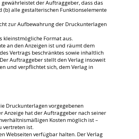
re gewährleistet der Auftraggeber, dass das
 (b) alle gestalterischen Funktionselemente
flicht zur Aufbewahrung der Druckunterlagen
s kleinstmögliche Format aus.
chte an den Anzeigen ist und räumt dem
t des Vertrags beschränktes sowie inhaltlich
er Auftraggeber stellt den Verlag insoweit
en und verpflichtet sich, dem Verlag in
 die Druckunterlagen vorgegebenen
r Anzeige hat der Auftraggeber nach seiner
nverhältnismäßigen Kosten möglich ist –
vertreten ist.
en Webseiten verfügbar halten. Der Verlag