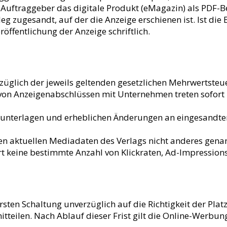
 Auftraggeber das digitale Produkt (eMagazin) als PDF-Be
leg zugesandt, auf der die Anzeige erschienen ist. Ist di
öffentlichung der Anzeige schriftlich.
uzüglich der jeweils geltenden gesetzlichen Mehrwertsteu
on Anzeigenabschlüssen mit Unternehmen treten sofort i
kunterlagen und erheblichen Änderungen an eingesandt
den aktuellen Mediadaten des Verlags nicht anderes gen
rt keine bestimmte Anzahl von Klickraten, Ad-Impressions
ten Schaltung unverzüglich auf die Richtigkeit der Plat
teilen. Nach Ablauf dieser Frist gilt die Online-Werbung