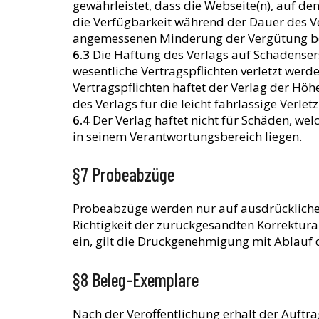
gewährleistet, dass die Webseite(n), auf d
die Verfügbarkeit während der Dauer des Ve
angemessenen Minderung der Vergütung berech
6.3
Die Haftung des Verlags auf Schadensersa
wesentliche Vertragspflichten verletzt werde
Vertragspflichten haftet der Verlag der Hö
des Verlags für die leicht fahrlässige Verlet
6.4
Der Verlag haftet nicht für Schäden, wel
in seinem Verantwortungsbereich liegen.
§7 Probeabzüge
Probeabzüge werden nur auf ausdrücklichen 
Richtigkeit der zurückgesandten Korrektur
ein, gilt die Druckgenehmigung mit Ablauf der
§8 Beleg-Exemplare
Nach der Veröffentlichung erhält der Auftra