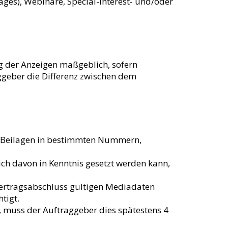
ges), Webinare, Special-Interest- und/oder
ng der Anzeigen maßgeblich, sofern
ggeber die Differenz zwischen dem
nd Beilagen in bestimmten Nummern,
ich davon in Kenntnis gesetzt werden kann,
 Vertragsabschluss gültigen Mediadaten
tigt.
, muss der Auftraggeber dies spätestens 4