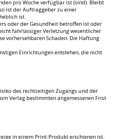
den pro Woche verfügbar ist (sind). Bleibt
o ist der Auftraggeber zu einer
eblich ist.
ers oder der Gesundheit betroffen ist oder
eicht fahrlässiger Verletzung wesentlicher
eise vorhersehbaren Schaden. Die Haftung
nstigen Einrichtungen entstehen, die nicht
isiko des rechtzeitigen Zugangs und der
r vom Verlag bestimmten angemessenen Frist
eige in einem Print-Produkt erschienen ist.