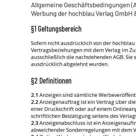
Allgemeine Geschäftsbedingungen (AG
Werbung der hochblau Verlag GmbH & 
§1 Geltungsbereich
Sofern nicht ausdrücklich von der hochblau 
Vertragsbeziehungen mit dem Verlag im Z
ausschließlich die nachstehenden AGB. Sie 
ausdrücklich abgelehnt wurden.
§2 Definitionen
2.1
Anzeigen sind sämtliche Werbeveröffentl
2.2
Anzeigenauftrag ist ein Vertrag über di
einer Druckschrift oder auf einem Onlinean
schriftlichen Bestätigung seitens des Verlag
2.3
Anzeigenabschluss ist ein Anzeigenauft
abweichender Sonderregelungen mit dem V