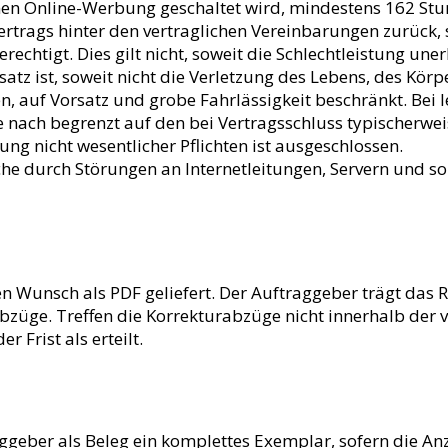
enen Online-Werbung geschaltet wird, mindestens 162 Stun
rtrags hinter den vertraglichen Vereinbarungen zurück, s
tigt. Dies gilt nicht, soweit die Schlechtleistung unerh
tz ist, soweit nicht die Verletzung des Lebens, des Körp
n, auf Vorsatz und grobe Fahrlässigkeit beschränkt. Bei l
he nach begrenzt auf den bei Vertragsschluss typischerw
zung nicht wesentlicher Pflichten ist ausgeschlossen.
che durch Störungen an Internetleitungen, Servern und so
Wunsch als PDF geliefert. Der Auftraggeber trägt das R
abzüge. Treffen die Korrekturabzüge nicht innerhalb de
 Frist als erteilt.
ggeber als Beleg ein komplettes Exemplar, sofern die Anz