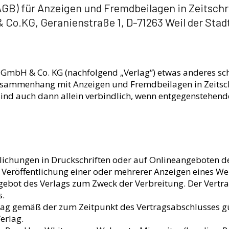
B) für Anzeigen und Fremdbeilagen in Zeitschr
Co.KG, Geranienstraße 1, D-71263 Weil der Stad
GmbH & Co. KG (nachfolgend „Verlag“) etwas anderes schri
usammenhang mit Anzeigen und Fremdbeilagen in Zeitsc
sind auch dann allein verbindlich, wenn entgegenstehen
ichungen in Druckschriften oder auf Onlineangeboten de
e Veröffentlichung einer oder mehrerer Anzeigen eines We
gebot des Verlags zum Zweck der Verbreitung. Der Vertra
s.
rag gemäß der zum Zeitpunkt des Vertragsabschlusses g
erlag.