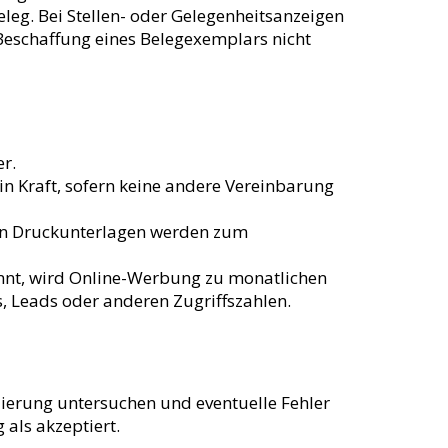
leg. Bei Stellen- oder Gelegenheitsanzeigen
e Beschaffung eines Belegexemplars nicht
er.
n Kraft, sofern keine andere Vereinbarung
en Druckunterlagen werden zum
annt, wird Online-Werbung zu monatlichen
, Leads oder anderen Zugriffszahlen.
zierung untersuchen und eventuelle Fehler
 als akzeptiert.