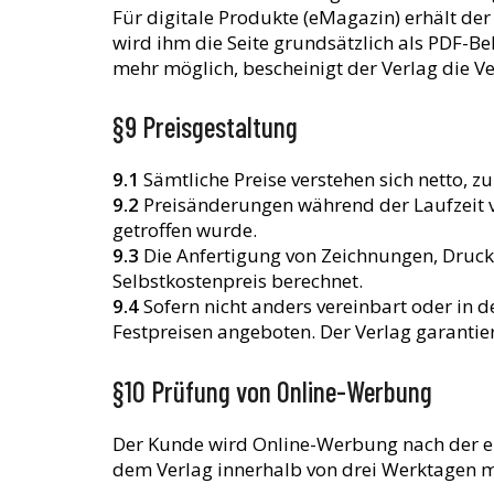
Für digitale Produkte (eMagazin) erhält der
wird ihm die Seite grundsätzlich als PDF-Be
mehr möglich, bescheinigt der Verlag die Ver
§9 Preisgestaltung
9.1
Sämtliche Preise verstehen sich netto, z
9.2
Preisänderungen während der Laufzeit v
getroffen wurde.
9.3
Die Anfertigung von Zeichnungen, Druc
Selbstkostenpreis berechnet.
9.4
Sofern nicht anders vereinbart oder in 
Festpreisen angeboten. Der Verlag garantie
§10 Prüfung von Online-Werbung
Der Kunde wird Online-Werbung nach der ers
dem Verlag innerhalb von drei Werktagen mit