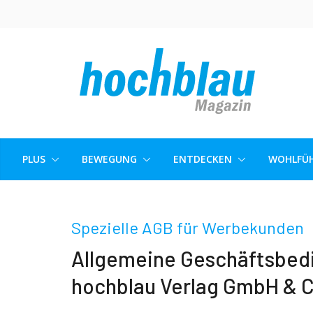
Skip
to
content
PLUS
BEWEGUNG
ENTDECKEN
WOHLFÜH
Spezielle AGB für Werbekunden
Allgemeine Geschäftsbed
hochblau Verlag GmbH & C