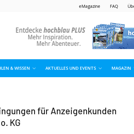
eMagazine
FAQ
Üb
LEN & WISSEN
AKTUELLES UND EVENTS
MAGAZIN
ingungen für Anzeigenkunden
o. KG