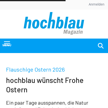
Skip
Anmelden
to
content
MENÜ
Flauschige Ostern 2026
hochblau wünscht Frohe
Ostern
Ein paar Tage ausspannen, die Natur