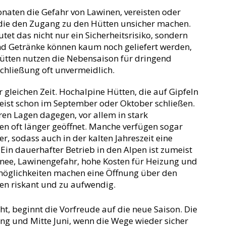
naten die Gefahr von Lawinen, vereisten oder
 die den Zugang zu den Hütten unsicher machen.
et das nicht nur ein Sicherheitsrisiko, sondern
nd Getränke können kaum noch geliefert werden,
 Hütten nutzen die Nebensaison für dringend
chließung oft unvermeidlich.
r gleichen Zeit. Hochalpine Hütten, die auf Gipfeln
meist schon im September oder Oktober schließen.
aren Lagen dagegen, vor allem in stark
en oft länger geöffnet. Manche verfügen sogar
r, sodass auch in der kalten Jahreszeit eine
Ein dauerhafter Betrieb in den Alpen ist zumeist
nee, Lawinengefahr, hohe Kosten für Heizung und
möglichkeiten machen eine Öffnung über den
en riskant und zu aufwendig.
t, beginnt die Vorfreude auf die neue Saison. Die
ng und Mitte Juni, wenn die Wege wieder sicher