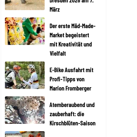
Dresden 2026 am 7.
März
Der erste Mäd-Made-
Market begeistert
mit Kreativität und
Vielfalt
E-Bike Ausfahrt mit
Profi-Tipps von
Marion Fromberger
Atemberaubend und
zauberhaft: die
Kirschblüten-Saison