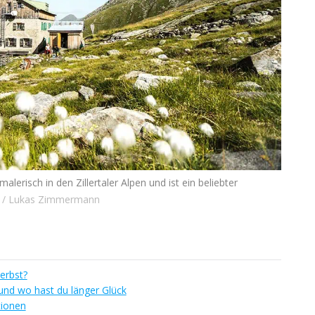
malerisch in den Zillertaler Alpen und ist ein beliebter
V / Lukas Zimmermann
erbst?
und wo hast du länger Glück
tionen