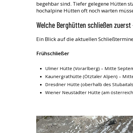
begehbar sind. Tiefer gelegene Hütten s
hochalpine Hütten oft noch warten müsse
Welche Berghütten schließen zuerst –
Ein Blick auf die aktuellen Schließtermin
Frühschließer
Ulmer Hütte (Vorarlberg) – Mitte Septe
Kaunergrathütte (Ötztaler Alpen) – Mit
Dresdner Hütte (oberhalb des Stubaital
Wiener Neustädter Hütte (am österreic