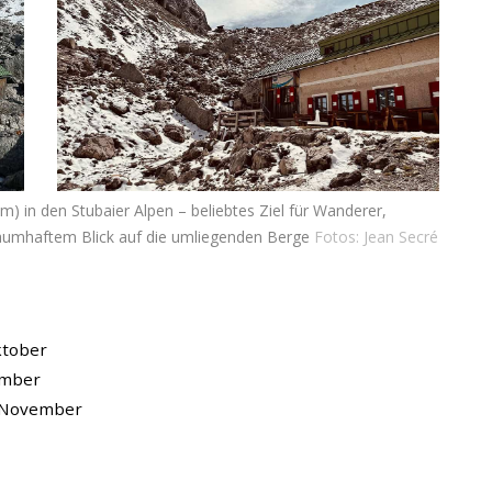
m) in den Stubaier Alpen – beliebtes Ziel für Wanderer,
traumhaftem Blick auf die umliegenden Berge
Fotos: Jean Secré
ktober
ember
e November