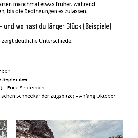
tarten manchmal etwas früher, während
n, bis die Bedingungen es zulassen.
 und wo hast du länger Glück (Beispiele)
e zeigt deutliche Unterschiede:
mber
te September
s) – Ende September
hischen Schneekar der Zugspitze) – Anfang Oktober