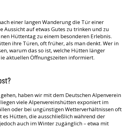
nach einer langen Wanderung die Tür einer
ie Aussicht auf etwas Gutes zu trinken und zu
einen Hüttentag zu einem besonderen Erlebnis.
ten ihre Türen, oft früher, als man denkt. Wer in
ssen, warum das so ist, welche Hütten länger
ie aktuellen Öffnungszeiten informiert.
bst?
 gehen, haben wir mit dem Deutschen Alpenverein
liegen viele Alpenvereinshütten exponiert im
llen oder bei ungünstigen Wetterverhältnissen oft
t es Hütten, die ausschließlich während der
 jedoch auch im Winter zugänglich – etwa mit