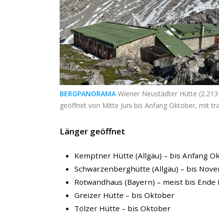
BERGPANORAMA
Wiener Neustädter Hütte (2.213 
geöffnet von Mitte Juni bis Anfang Oktober, mit 
Länger geöffnet
Kemptner Hütte (Allgäu) – bis Anfang O
Schwarzenberghütte (Allgäu) – bis Nov
Rotwandhaus (Bayern) – meist bis End
Greizer Hütte – bis Oktober
Tölzer Hütte – bis Oktober