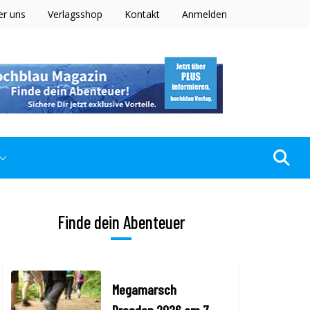
er uns
Verlagsshop
Kontakt
Anmelden
Finde dein Abenteuer
Megamarsch