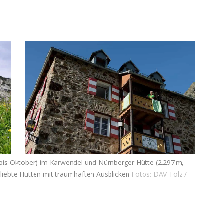
 bis Oktober) im Karwendel und Nürnberger Hütte (2.297 m,
eliebte Hütten mit traumhaften Ausblicken
Fotos: DAV Tölz /