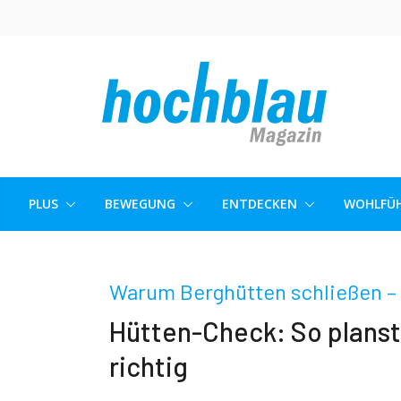
Skip
to
content
PLUS
BEWEGUNG
ENTDECKEN
WOHLFÜH
Warum Berghütten schließen – 
Hütten-Check: So planst
richtig