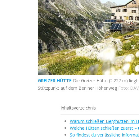
GREIZER HÜTTE
Die Greizer Hütte (2.227 m) liegt 
Stützpunkt auf dem Berliner Höhenweg
Foto: DA
Inhaltsverzeichnis
Warum schließen Berghütten im H
Welche Hütten schließen zuerst – 
So findest du verlässliche Informa