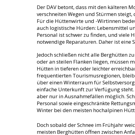
Der DAV betont, dass mit den kälteren Mo
verschneiten Wegen und Stürmen steigt,
Für die Hüttenwirte und -Wirtinnen bedeut
auch logistische Hürden: Lebensmittel u
Personal ist schwer zu finden, und viele
notwendige Reparaturen. Daher ist eine S
Jedoch schließen nicht alle Berghütten zu
oder an steilen Flanken liegen, müssen 
Hütten in tieferen oder leichter erreichb
frequentierten Tourismusregionen, bleib
über einen Winterraum für Selbstversorge
einfache Unterkunft zur Verfügung steht. 
aber nur in Ausnahmefällen möglich. Sch
Personal sowie eingeschränkte Rettungs
Winter bei den meisten hochalpinen Hütt
Doch sobald der Schnee im Frühjahr weich
meisten Berghütten öffnen zwischen Anfa