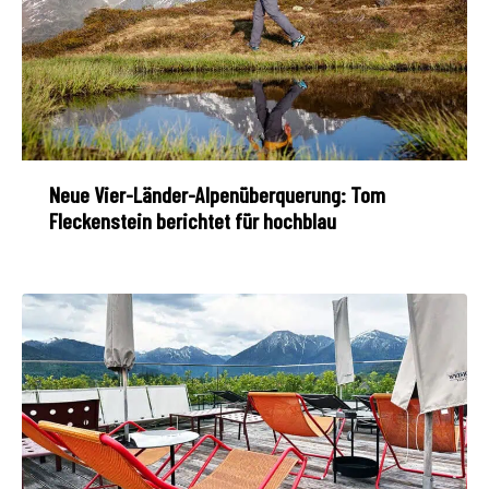
Neue Vier-Länder-Alpenüberquerung: Tom
Fleckenstein berichtet für hochblau