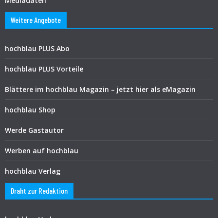
Mediadaten
Weitere Angebote
hochblau PLUS Abo
hochblau PLUS Vorteile
Blättere im hochblau Magazin – jetzt hier als eMagazin
hochblau Shop
Werde Gastautor
Werben auf hochblau
hochblau Verlag
Draht zur Redaktion