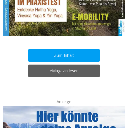
Zum Inhalt
eMagazin lesen
– Anzeige –