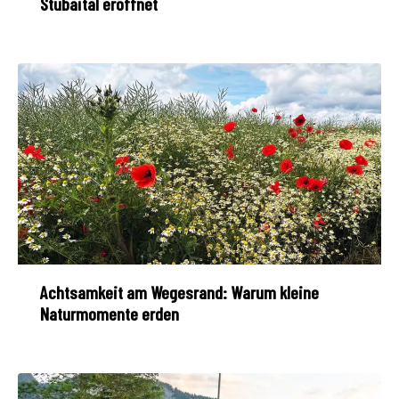
Stubaital eröffnet
Achtsamkeit am Wegesrand: Warum kleine
Naturmomente erden