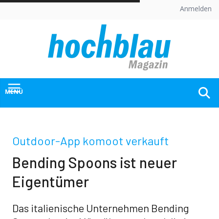
Skip
Anmelden
to
content
MENÜ
Outdoor-App komoot verkauft
Bending Spoons ist neuer
Eigentümer
Das italienische Unternehmen Bending