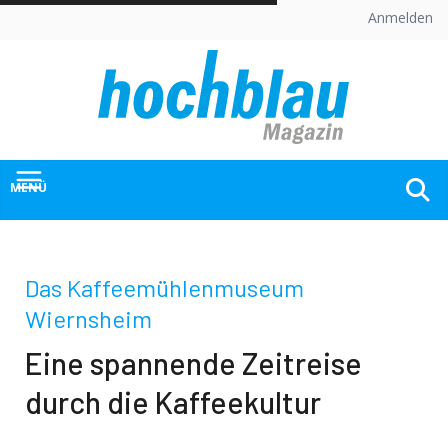
Skip
Anmelden
to
content
MENÜ
Das Kaffeemühlenmuseum
Wiernsheim
Eine spannende Zeitreise
durch die Kaffeekultur