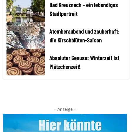
Bad Kreuznach – ein lebendiges
Stadtportrait
Atemberaubend und zauberhaft:
die Kirschblüten-Saison
Absoluter Genuss: Winterzeit ist
Plätzchenzeit!
– Anzeige –