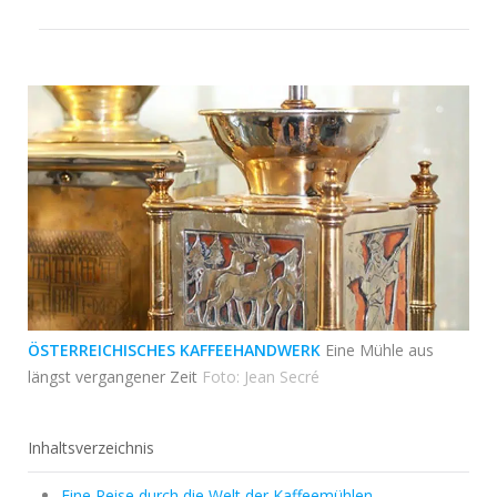
ÖSTERREICHISCHES KAFFEEHANDWERK
Eine Mühle aus
längst vergangener Zeit
Foto: Jean Secré
Inhaltsverzeichnis
Eine Reise durch die Welt der Kaffeemühlen