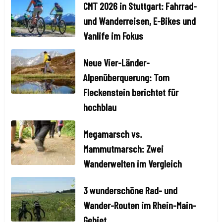
CMT 2026 in Stuttgart: Fahrrad-
und Wanderreisen, E-Bikes und
Vanlife im Fokus
Neue Vier-Länder-
Alpenüberquerung: Tom
Fleckenstein berichtet für
hochblau
Megamarsch vs.
Mammutmarsch: Zwei
Wanderwelten im Vergleich
3 wunderschöne Rad- und
Wander-Routen im Rhein-Main-
Gebiet