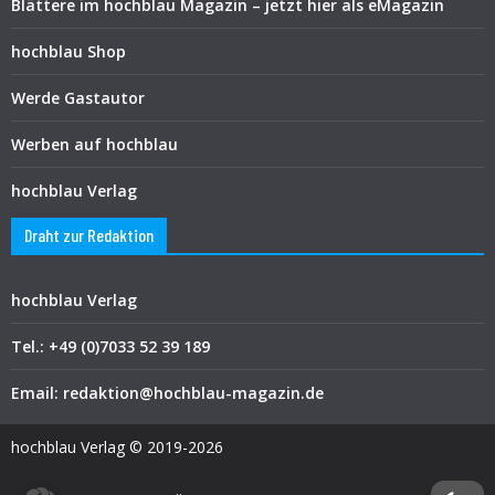
Blättere im hochblau Magazin – jetzt hier als eMagazin
hochblau Shop
Werde Gastautor
Werben auf hochblau
hochblau Verlag
Draht zur Redaktion
hochblau Verlag
Tel.: +49 (0)7033 52 39 189
Email: redaktion@hochblau-magazin.de
hochblau Verlag © 2019-2026