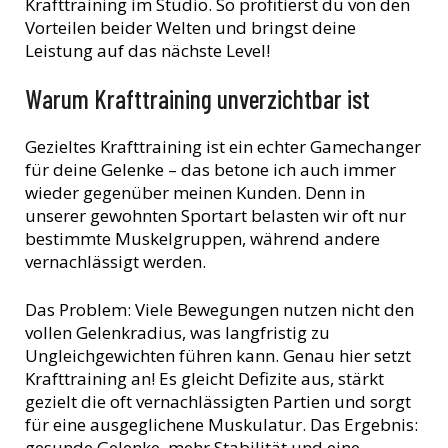
Krafttraining im Studio. So profitierst du von den
Vorteilen beider Welten und bringst deine
Leistung auf das nächste Level!
Warum Krafttraining unverzichtbar ist
Gezieltes Krafttraining ist ein echter Gamechanger
für deine Gelenke – das betone ich auch immer
wieder gegenüber meinen Kunden. Denn in
unserer gewohnten Sportart belasten wir oft nur
bestimmte Muskelgruppen, während andere
vernachlässigt werden.
Das Problem: Viele Bewegungen nutzen nicht den
vollen Gelenkradius, was langfristig zu
Ungleichgewichten führen kann. Genau hier setzt
Krafttraining an! Es gleicht Defizite aus, stärkt
gezielt die oft vernachlässigten Partien und sorgt
für eine ausgeglichene Muskulatur. Das Ergebnis:
gesunde Gelenke, mehr Stabilität und eine