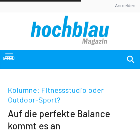
Skip
Anmelden
to
content
MENÜ
Kolumne: Fitnessstudio oder
Outdoor-Sport?
Auf die perfekte Balance
kommt es an